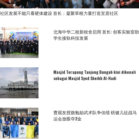
社区发展不能只看硬体建设 首长：凝聚草根力量打造宜居社区
北海中华二校新校舍启用 首长: 创客实验室助
学生接轨科技发展
Masjid Terapung Tanjong Bungah kini dikenali
sebagai Masjid Syed Sheikh Al-Hadi
曹观友授旗勉励武术队争佳绩 槟健儿征战马
运会放眼夺2金