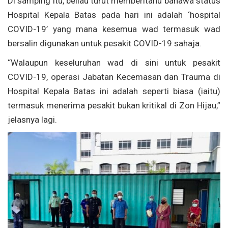
Di samping itu, beliau turut memberitahu bahawa status
Hospital Kepala Batas pada hari ini adalah ‘hospital
COVID-19’ yang mana kesemua wad termasuk wad
bersalin digunakan untuk pesakit COVID-19 sahaja.
“Walaupun keseluruhan wad di sini untuk pesakit
COVID-19, operasi Jabatan Kecemasan dan Trauma di
Hospital Kepala Batas ini adalah seperti biasa (iaitu)
termasuk menerima pesakit bukan kritikal di Zon Hijau,”
jelasnya lagi.