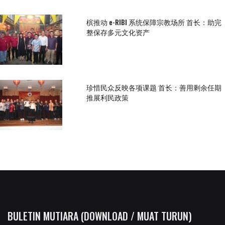
槟推动 e-RIBI 系统保障宗教场所 首长：助完
整保存多元文化资产
珍惜民众反映各项课题 首长：善用剩余任期
推展利民政策
BULETIN MUTIARA (DOWNLOAD / MUAT TURUN)