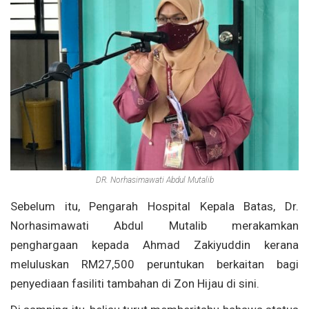
DR. Norhasimawati Abdul Mutalib
Sebelum itu, Pengarah Hospital Kepala Batas, Dr.
Norhasimawati Abdul Mutalib merakamkan
penghargaan kepada Ahmad Zakiyuddin kerana
meluluskan RM27,500 peruntukan berkaitan bagi
penyediaan fasiliti tambahan di Zon Hijau di sini.