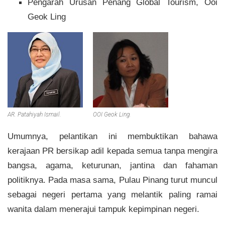
Pengarah Urusan Penang Global Tourism, Ooi
Geok Ling
AR. Patahiyah Ismail.
OOI Geok Ling.
Umumnya, pelantikan ini membuktikan bahawa
kerajaan PR bersikap adil kepada semua tanpa mengira
bangsa, agama, keturunan, jantina dan fahaman
politiknya. Pada masa sama, Pulau Pinang turut muncul
sebagai negeri pertama yang melantik paling ramai
wanita dalam menerajui tampuk kepimpinan negeri.