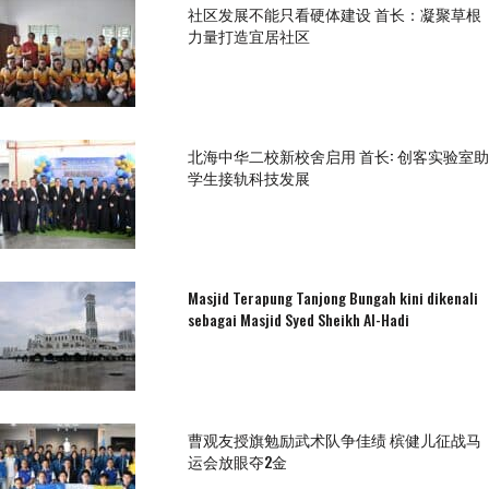
社区发展不能只看硬体建设 首长：凝聚草根
力量打造宜居社区
北海中华二校新校舍启用 首长: 创客实验室助
学生接轨科技发展
Masjid Terapung Tanjong Bungah kini dikenali
sebagai Masjid Syed Sheikh Al-Hadi
曹观友授旗勉励武术队争佳绩 槟健儿征战马
运会放眼夺2金