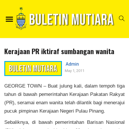
Kerajaan PR iktiraf sumbangan wanita
Admin
May 1, 2011
GEORGE TOWN
– Buat julung kali, dalam tempoh tiga
tahun di bawah pemerintahan Kerajaan Pakatan Rakyat
(PR), seramai enam wanita telah dilantik bagi menerajui
pucuk pimpinan Kerajaan Negeri Pulau Pinang.
Sebaliknya, di bawah pemerintahan Barisan Nasional