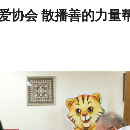
航关爱协会 散播善的力