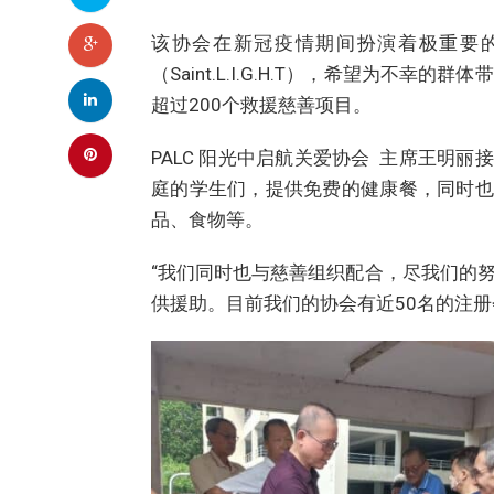
该协会在新冠疫情期间扮演着极重要
（Saint.L.I.G.H.T），希望为
超过200个救援慈善项目。
PALC 阳光中启航关爱协会 主席王明
庭的学生们，提供免费的健康餐，同时也
品、食物等。
“我们同时也与慈善组织配合，尽我们的
供援助。目前我们的协会有近50名的注册