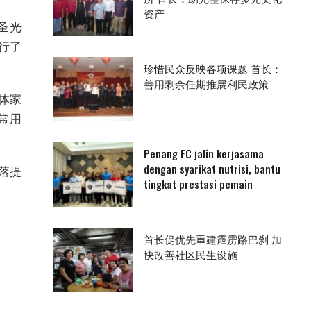
资产
圣光
进行了
珍惜民众反映各项课题 首长：
善用剩余任期推展利民政策
体家
常用
Penang FC jalin kerjasama
dengan syarikat nutrisi, bantu
落提
tingkat prestasi pemain
首长促优先重建霹雳路巴刹 加
快改善社区民生设施