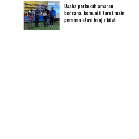
Usaha perkukuh amaran
bencana, komuniti turut main
peranan atasi banjir kilat