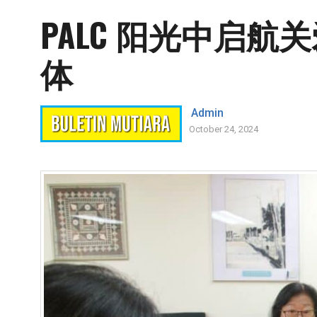
PALC 阳光中启
体
Admin
October 24, 2024