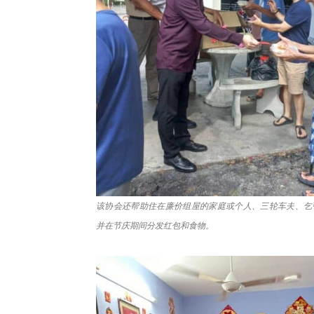
该协会还帮助住在廉价组屋的家庭或个人、三轮车夫、乞
并在节庆期间分发红包和食物。