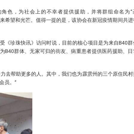
的角色，为社会上的不幸者提供援助，并将群组命名为“
不幸的群体带来希望和光芒。值得一提的是，该协会在新冠疫情期间共
丽接受《珍珠快讯》访问时说，目前的核心项目是为来自B40群
为B40群体、无家可归的街友、病重患者提供医药援助、日
努力去帮助更多的人。其中，我们也为霹雳州的三个原住民村
会员。”