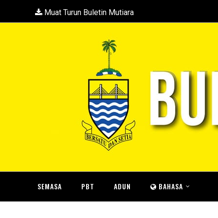
Muat Turun Buletin Mutiara
SEMASA
PBT
ADUN
BAHASA