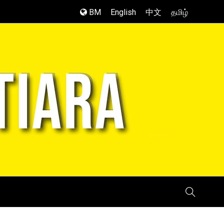
BM
English
中文
தமிழ்