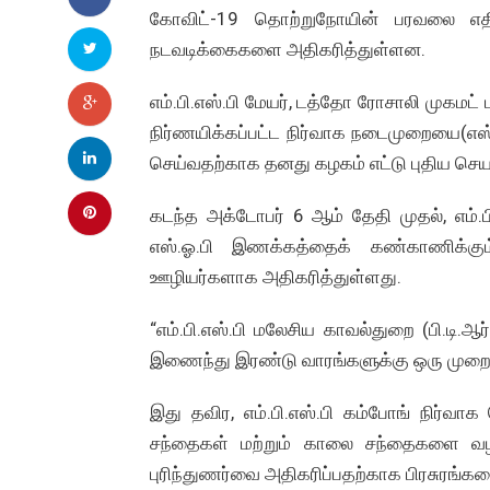
கோவிட்-19 தொற்றுநோயின் பரவலை எதிர்த
நடவடிக்கைகளை அதிகரித்துள்ளன.
எம்.பி.எஸ்.பி மேயர், டத்தோ ரோசாலி முகம
நிர்ணயிக்கப்பட்ட நிர்வாக நடைமுறையை(எஸ்.ஓ
செய்வதற்காக தனது கழகம் எட்டு புதிய செயல
கடந்த அக்டோபர் 6 ஆம் தேதி முதல், எம்.
எஸ்.ஓ.பி இணக்கத்தைக் கண்காணிக்கு
ஊழியர்களாக அதிகரித்துள்ளது.
“எம்.பி.எஸ்.பி மலேசிய காவல்துறை (பி.டி.ஆ
இணைந்து இரண்டு வாரங்களுக்கு ஒரு முறைய
இது தவிர, எம்.பி.எஸ்.பி கம்போங் நிர்வா
சந்தைகள் மற்றும் காலை சந்தைகளை வழிநட
புரிந்துணர்வை அதிகரிப்பதற்காக பிரசுரங்கள