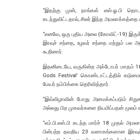
“இதற்கு முன், நாங்கள் எஸ்.ஓ.பி தொ
கடந்துவிட்டதால், சிலர் இந்த அமலாக்கத்தை
“எனவே, ஒரு புதிய அலை (கோவிட்-19) இருக்
இரவுச் சந்தை, உழவர் சந்தை மற்றும் பல அ
கூறினார்.
இதனிடையே, வருகின்ற அக்டோபர் மாதம் 1
Gods Festival’ கொண்டாட்டத்தில் கடுமையா
மேயர் நம்பிக்கை தெரிவித்தார்.
“இவ்விழாவின் போது அமைக்கப்படும் சிறுக
அல்லது பிற முகவர்களை நியமிப்பதன் மூலம் கட
“எம்.பி.எஸ்.பி கடந்த மார்ச் 18 முதல் அ
பின்பற்ற தவறிய 23 வளாகங்களான இரவுச