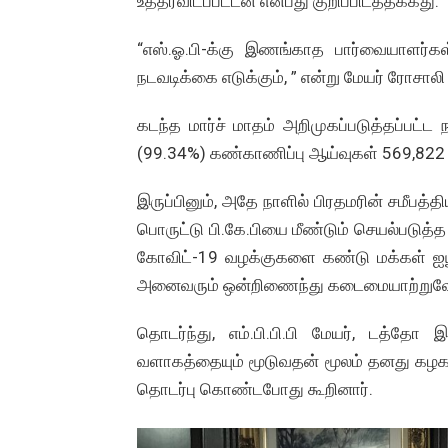
உத்தரவிடப்பட்டன என்பது குறிப்பிடத்தக்கது.
“எஸ்.ஓ.பி-க்கு இணங்காத பார்வையாளர்கள்
நடவடிக்கை எடுக்கும், ” என்று மேயர் ரோசாலி
கடந்த மார்ச் மாதம் அறிமுகப்படுத்தப்பட
(99.34%) கண்காணிப்பு ஆய்வுகள் 569,822 
இருப்பினும், அதே நாளில் பிரதமரின் சமீபத்
பொருட்டு பி.கே.பியை மீண்டும் செயல்படுத்த
கோவிட்-19 வழக்குகளை கண்டு மக்கள் ஐயூ
அனைவரும் ஒன்றிணைந்து கடைமையாற்றுவோம
தொடர்ந்து, எம்.பி.பி.பி மேயர், டத்த
வளாகத்தையும் மூடுவதன் மூலம் தனது கழகம்
தொடர்பு கொண்டபோது கூறினார்.