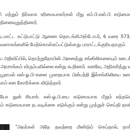
 மற்றும் நிர்வாக உரிமையாளர்கள் மீது எம்.பி.எஸ்.பி கடும
 நினைவுறுத்தினார்.
்ட நடமாட்ட கட்டுபாட்டு ஆணை தொடங்கிஅக்டோபர், 6 வரை 573
வளாகங்களில் மேற்கொள்ளப்பட்டுள்ளது பாராட்டக்குரியதாகும்.
திய அறிவிப்பில், தொற்றுநோயின் அனைத்து சங்கிலிகளையும் உடைக
 அரசாங்கம் விரும்பவில்லை என்று கூறினார். எனவே, அதிகரித்து 
றாமல் எஸ்.ஓ.பி-களை முறையாக பின்பற்றி இச்சங்கிலியை உட
் என கோரிக்கை விடுத்தார்.
ோ இயோ துன் சியாங். எஸ்.ஓ.பி.யை கடுமையாக மீறும் எந்த
 கடுமையான நடவடிக்கை எடுக்கும் என்று முத்துச் செய்தி நாள
“அவர்கள் அதே தவற்றை மீண்டும் செய்தால், நாங