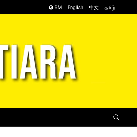
BM
English
中文
தமிழ்