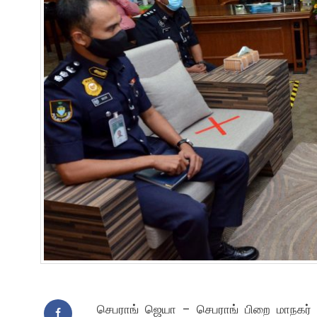
செபராங் ஜெயா – செபராங் பிறை மாநகர் கழகம