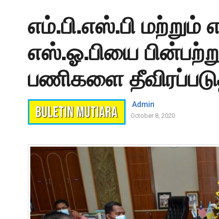
எம்.பி.எஸ்.பி மற்றும் 
எஸ்.ஓ.பியை பின்பற்
பணிகளை தீவிரப்படுத
Admin
October 8, 2020