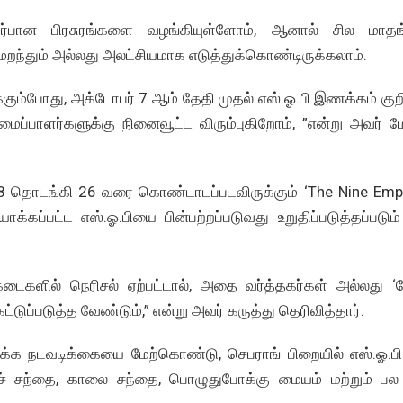
டர்பான பிரசுரங்களை வழங்கியுள்ளோம், ஆனால் சில மாதங
 மறந்தும் அல்லது அலட்சியமாக எடுத்துக்கொண்டிருக்கலாம்.
கும்போது, அக்டோபர் 7 ஆம் தேதி முதல் எஸ்.ஓ.பி இணக்கம் குறி
மைப்பாளர்களுக்கு நினைவூட்ட விரும்புகிறோம், ”என்று அவர் மே
8 தொடங்கி 26 வரை கொண்டாடப்படவிருக்கும் ‘The Nine Emp
க்கப்பட்ட எஸ்.ஓ.பியை பின்பற்றப்படுவது உறுதிப்படுத்தப்படும
டைகளில் நெரிசல் ஏற்பட்டால், அதை வர்த்தகர்கள் அல்லது ‘ர
்டுப்படுத்த வேண்டும்,” என்று அவர் கருத்து தெரிவித்தார்.
மலாக்க நடவடிக்கையை மேற்கொண்டு, செபராங் பிறையில் எஸ்.ஓ.ப
் சந்தை, காலை சந்தை, பொழுதுபோக்கு மையம் மற்றும் பல