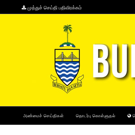
முத்துச் செய்தி பதிவிரக்கம்
அண்மைச் செய்திகள்
தொடர்பு கொள்ளுதல்
ம