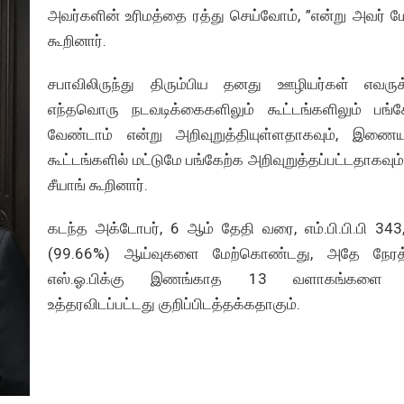
அவர்களின் உரிமத்தை ரத்து செய்வோம், ”என்று அவர் மே
கூறினார்.
சபாவிலிருந்து திரும்பிய தனது ஊழியர்கள் எவருக்
எந்தவொரு நடவடிக்கைகளிலும் கூட்டங்களிலும் பங்க
வேண்டாம் என்று அறிவுறுத்தியுள்ளதாகவும், இணை
கூட்டங்களில் மட்டுமே பங்கேற்க அறிவுறுத்தப்பட்டதாகவும்
சீயாங் கூறினார்.
கடந்த அக்டோபர், 6 ஆம் தேதி வரை, எம்.பி.பி.பி 343
(99.66%) ஆய்வுகளை மேற்கொண்டது, அதே நேரத்
எஸ்.ஓ.பிக்கு இணங்காத 13 வளாகங்களை 
உத்தரவிடப்பட்டது குறிப்பிடத்தக்கதாகும்.