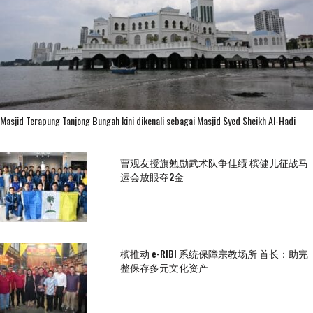
Masjid Terapung Tanjong Bungah kini dikenali sebagai Masjid Syed Sheikh Al-Hadi
曹观友授旗勉励武术队争佳绩 槟健儿征战马
运会放眼夺2金
槟推动 e-RIBI 系统保障宗教场所 首长：助完
整保存多元文化资产