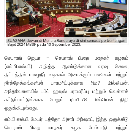
SUASANA dewan di Menara Bandaraya di sini semasa perbentangan
Bajet 2024 MBSP pada 13 September 2023.
செபராங் ஜெயா – செபராங் பிறை மாநகர் கழகம்
(எம்.பி.எஸ்.பி) அடுத்த ஆண்டுக்கான வரவு செலவு
திட்டத்தில் மழைநீர் வடிகால் அமைக்கும் பணிகள் மற்றும்
நீர்த்தேக்கங்களின் பராமரிப்புக்காக ரிம7 மில்லியன்,
அதேவேளையில் பம்ப் ஹவுஸ் பராமரிப்பு மற்றும் வெள்ளக்
கட்டுப்பாட்டுக்காக மேலும் ரிம1.78 மில்லியன் நிதி
ஒதுக்கியுள்ளது.
எம்.பி.எஸ்.பி மேயர் டத்தோ அசார் அர்ஷாட், இந்த ஒதுக்கீடு
செபராங் பிறை மாநகர் கழக மேம்பாடு மற்றும்