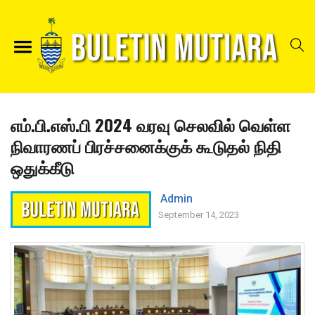
எம்.பி.எஸ்.பி 2024 வரவு செலவில் வெள்ள
நிவாரணப் பிரச்சனைக்குக் கூடுதல் நிதி
ஒதுக்கீடு
Admin
September 14, 2023