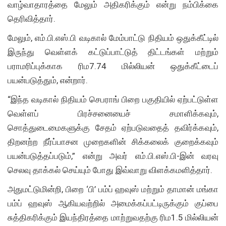
வாழ்வாதாரத்தை மேலும் அதிகரிக்கும் என்று நம்பிக்கை
தெரிவித்தார்.
மேலும், எம்.பி.எஸ்.பி வடிகால் மேம்பாட்டு நிதியம் ஒதுக்கீட்டில்
இருந்து வெள்ளக் கட்டுப்பாட்டுத் திட்டங்கள் மற்றும்
பராமரிப்புக்காக ரிம7.74 மில்லியன் ஒதுக்கீட்டைப்
பயன்படுத்தும், என்றார்.
“இந்த வடிகால் நிதியம் செபராங் பிறை பகுதியில் ஏற்பட்டுள்ள
வெள்ளப் பிரச்சனையைச் சமாளிக்கவும்,
சொத்துடைமைகளுக்கு சேதம் ஏற்படுவதைத் தவிர்க்கவும்,
திறனற்ற நீர்ப்பாசன முறைகளின் சிக்கலைக் குறைக்கவும்
பயன்படுத்தப்படும்,” என்று அவர் எம்.பி.எஸ்.பி-இன் வரவு
செலவு தாக்கல் செய்யும் போது இவ்வாறு விளக்கமளித்தார்.
அதுமட்டுமின்றி, பிறை ‘பி’ பம்ப் ஹவுஸ் மற்றும் தாமான் மங்கா
பம்ப் ஹவுஸ் ஆகியவற்றில் அமைக்கப்பட்டிருக்கும் குப்பை
சுத்திகரிக்கும் இயந்திரத்தை மாற்றுவதற்கு ரிம1.5 மில்லியன்