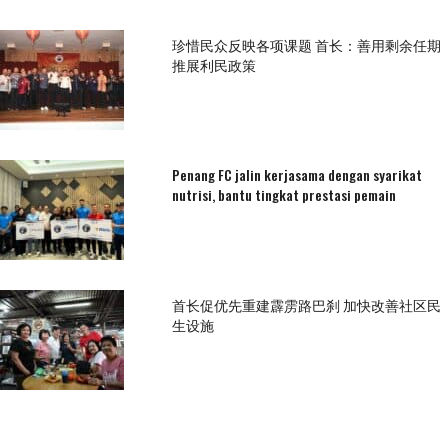
珍惜民众反映各项课题 首长：善用剩余任期
推展利民政策
Penang FC jalin kerjasama dengan syarikat
nutrisi, bantu tingkat prestasi pemain
首长促优先重建霹雳路巴刹 加快改善社区民
生设施