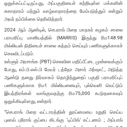
ஒதுக்கப்பட்டிருப்பது, அப்பகுதியைச் சுற்றியுள்ள மக்களின்
சுகாதாரம் மற்றும் வாழ்வாதாரத்தை மேம்படுத்தும் என்றும்
அவர் நம்பிக்கை தெரிவித்தார்.
2024 ஆம் ஆண்டில், செபராங் பிறை மாநகர் கழகம் சாலை
பராமரிப்பு மானியத்தில் (MARRIS) இருந்து ரிம148.98
மில்லியன் நிதியைச் சாலை சுத்தம் செய்யும் பணிகளுக்காகச்
செலவிடப்படும்.
உள்ளூர் அரசாங்க (PBT) செலவின மதிப்பீட்டை முன்வைக்கும்
போது, எம்.பி.எஸ்.பி மேயர் டத்தோ அசார் அர்ஷாட், அடுத்த
ஆண்டு தனது நிர்வாகம் தொழிற்துறைப் பகுதி பராமரிப்புப்
பணிகளுக்காக ரிம1 மில்லியனையும், புல்வெளி வெட்டும்
இயந்திரங்கள் வாங்குவதற்கு ரிம75,000 கூடுதலாகவும்
ஒதுக்கியுள்ளது, என்றார்.
“செபராங் பிறை வட்டாரத்தின் தூய்மையை உறுதி செய்ய
புலாவ் புரோங் குப்பை கிடங்கு ‘டிப்பிங்’ கட்டணம் ; அம்பாங்