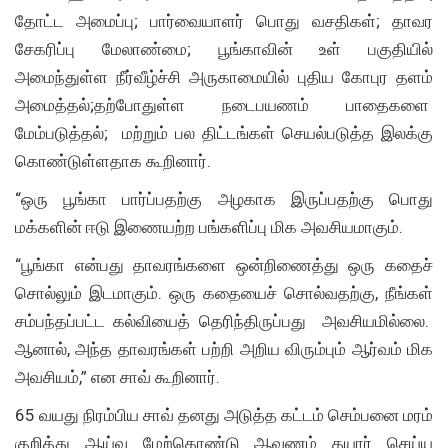
தோட்ட அமைப்பு; பார்வையாளர் பொது வசதிகள்; தாவர
சேகரிப்பு மேலாண்மை; பூங்காவின் உள் பகுதியில்
அமைந்துள்ள நீர்வீழ்ச்சி அருகாமையில் புதிய கோபுர தளம்
அமைத்தல்;தற்போதுள்ள நடைபயணம் பாதைகளை
மேம்படுத்தல்; மற்றும் பல திட்டங்கள் செயல்படுத்த இலக்கு
கொண்டுள்ளதாக கூறினார்.
“ஒரு பூங்கா பார்ப்பதற்கு அழகாக இருப்பதற்கு பொது
மக்களின் ஈடு இணையற்ற பங்களிப்பு மிக அவசியமாகும்.
“பூங்கா என்பது தாவரங்களை ஒன்றிணைத்து ஒரு கதைச்
சொல்லும் இடமாகும். ஒரு கதையைச் சொல்வதற்கு, நீங்கள்
சம்பந்தப்பட்ட கல்வியைத் தெரிந்திருப்பது அவசியமில்லை.
ஆனால், அந்த தாவரங்கள் பற்றி அறிய விரும்பும் ஆர்வம் மிக
அவசியம்,” என சாவ் கூறினார்.
65 வயது நிரம்பிய சாவ் தனது அடுத்த கட்டம் செம்பனை மரம்
குறித்து ஆய்வு மேற்கொண்டு ஆவணம் தயார் செய்ய