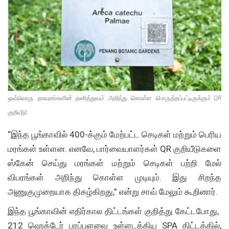
ஒவ்வொரு தாவரங்களின் தனித்துவம் அறிந்து கொள்ள பொருத்தப்பட்டிருக்கும் QR
குறியீடு.
“இந்த பூங்காவில் 400-க்கும் மேற்பட்ட செடிகள் மற்றும் பெரிய
மரங்கள் உள்ளன. எனவே, பார்வையாளர்கள் QR குறியீடுகளை
ஸ்கேன் செய்து மரங்கள் மற்றும் செடிகள் பற்றி மேல்
விபரங்கள் அறிந்து கொள்ள முடியும். இது சிறந்த
அணுகுமுறையாக திகழ்கிறது,” என்று சாவ் மேலும் கூறினார்.
இந்த பூங்காவின் எதிர்கால திட்டங்கள் குறித்து கேட்டபோது, ​​
212 ஹெக்டேர் பரப்பளவை உள்ளடக்கிய SPA திட்டத்தில்,