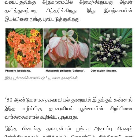
வனப்பகுதிக்கு அருகாமையில் அமைந்திருப்பது அதன்
தனித்துவத்தை சித்தரிக்கிறது. இது இயற்கையின்
இயல்பினை நன்கு புலப்படுத்துகிறது.
இந்த பூங்காவில் காணப்படும் பூ வகை தாவரங்கள்.
“30 ஆண்டுகளாக தாவரவியல் துறையில் இருக்கும் தன்னால்
இந்த எழில்மிகு தாவரவியல் பூங்காவின் சிறப்பினை
வார்த்தைகளால் கூறிவிட முடியாது.
“இந்த பினாங்கு தாவரவியல் பூங்கா அமைப்பு மிகவும்