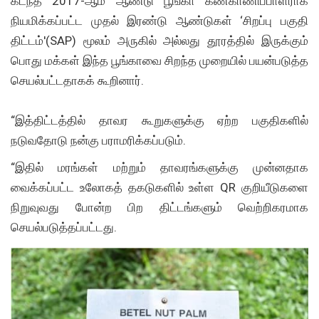
கடந்த 2017-ஆம் ஆண்டு பூங்கா கண்காணிப்பாளராக
நியமிக்கப்பட்ட முதல் இரண்டு ஆண்டுகள் ‘சிறப்பு பகுதி
திட்டம்'(SAP) மூலம் அருகில் அல்லது தூரத்தில் இருக்கும்
பொது மக்கள் இந்த பூங்காவை சிறந்த முறையில் பயன்படுத்த
செயல்பட்டதாகக் கூறினார்.
“இத்திட்டத்தில் தாவர கூறுகளுக்கு ஏற்ற பகுதிகளில்
நடுவதோடு நன்கு பராமரிக்கப்படும்.
“இதில் மரங்கள் மற்றும் தாவரங்களுக்கு முன்னதாக
வைக்கப்பட்ட உலோகத் தகடுகளில் உள்ள QR குறியீடுகளை
நிறுவுவது போன்ற பிற திட்டங்களும் வெற்றிகரமாக
செயல்படுத்தப்பட்டது.