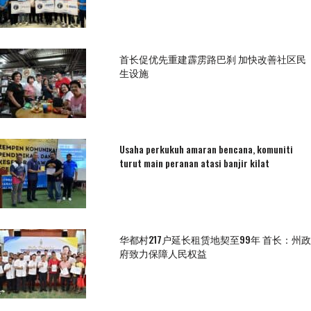
首长促优先重建霹雳路巴刹 加快改善社区民
生设施
Usaha perkukuh amaran bencana, komuniti
turut main peranan atasi banjir kilat
华都村217户延长租赁地契至99年 首长：州政
府致力保障人民权益