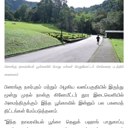
பினாங்கு தாவரவியல் பூங்காவில் பொது மக்கள் மெதுவோட்டம் செல்வதை படத்தில்
காணலாம்.
பினாங்கு நகர்புறம் மற்றும் அழகிய வனப்பகுதியில் இருந்து
மூன்று முதல் நான்கு கிலோமீட்டர் தூர இடைவெளியில்
அமைந்திருக்கும் இந்த பூங்காவில் இன்னும் பல பசுமைத்
திட்டங்கள் மேம்படுத்தலாம்.
“இந்த தாவரவியல் பூங்கா தெலுக் பஹாங் பாதுகாப்பு