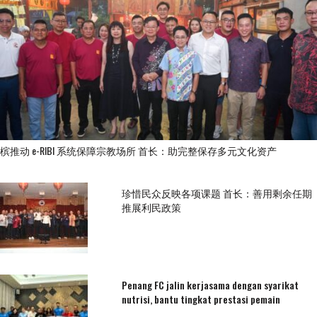
槟推动 e-RIBI 系统保障宗教场所 首长：助完整保存多元文化资产
珍惜民众反映各项课题 首长：善用剩余任期
推展利民政策
Penang FC jalin kerjasama dengan syarikat
nutrisi, bantu tingkat prestasi pemain