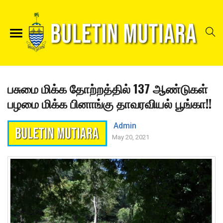
பசுமை மிக்க தோற்றத்தில் 137 ஆண்டுகள்
பழமை மிக்க பினாங்கு தாவரவியல் பூங்கா!!
Admin
May 20, 2021