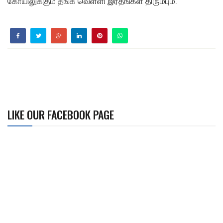
கோயிலுக்கும் தங்க வெள்ளி இரதங்கள் திரும்பும்.
LIKE OUR FACEBOOK PAGE