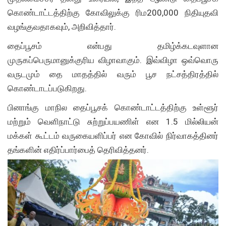
கொண்டாட்டத்திற்கு கோவிலுக்கு ரிம200,000 நிதியுதவி
வழங்குவதாகவும், அறிவித்தார்.
தைப்பூசம் என்பது தமிழ்க்கடவுளான
முருகப்பெருமானுக்குரிய விழாவாகும். இவ்விழா ஒவ்வொரு
வருடமும் தை மாதத்தில் வரும் பூச நட்சத்திரத்தில்
கொண்டாடப்படுகிறது.
பினாங்கு மாநில தைப்பூசக் கொண்டாட்டத்திற்கு உள்ளூர்
மற்றும் வெளிநாட்டு சுற்றுப்பயணிள் என 1.5 மில்லியன்
மக்கள் கூட்டம் வருகையளிப்பர் என கோவில் நிர்வாகத்தினர்
தங்களின் எதிர்ப்பார்பைத் தெரிவித்தனர்.