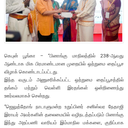
கெபுன் பூங்கா – “பினாங்கு மாநிலத்தில் 238-ஆவது
ஆண்டாக மிக பிரமாண்டமான முறையில் ஒற்றுமை தைப்பூச
விழாக் கொண்டாடப்பட்டது.
இந்த வருடம் அணுசரிக்கப்பட்ட ஒற்றுமை தைப்பூசத்தில்
தங்கம் மற்றும் வெள்ளி இரதங்கள் ஒன்றிணைந்து
ஊர்வலமாகச் சென்றது.
“ஜெலுத்தோங் நாடாளுமன்ற உறுப்பினர் சனிஸ்வர நேதாஜி
இராயர் அவர்களின் தலைமையில் வழிநடத்தப்படும் பினாங்கு
இந்து அறப்பணி வாரியம் இம்மாநில மக்களை, குறிப்பாக