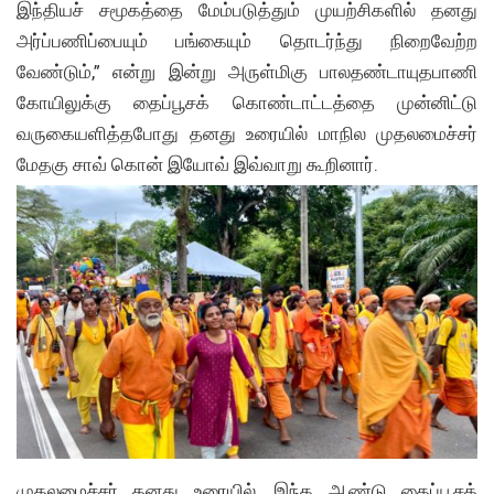
இந்தியச் சமூகத்தை மேம்படுத்தும் முயற்சிகளில் தனது
அர்ப்பணிப்பையும் பங்கையும் தொடர்ந்து நிறைவேற்ற
வேண்டும்,” என்று இன்று அருள்மிகு பாலதண்டாயுதபாணி
கோயிலுக்கு தைப்பூசக் கொண்டாட்டத்தை முன்னிட்டு
வருகையளித்தபோது தனது உரையில் மாநில முதலமைச்சர்
மேதகு சாவ் கொன் இயோவ் இவ்வாறு கூறினார்.
முதலமைச்சர் தனது உரையில், இந்த ஆண்டு தைப்பூசக்