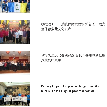
槟推动 e-RIBI 系统保障宗教场所 首长：助完
整保存多元文化资产
珍惜民众反映各项课题 首长：善用剩余任期
推展利民政策
Penang FC jalin kerjasama dengan syarikat
nutrisi, bantu tingkat prestasi pemain