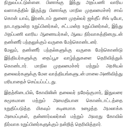
நிறுவப்பட்டுள்ளன. பினாங்கு இந்து அறப்பணி வாரிய
வளாகத்தில் இருந்து பினாங்கு மாநில முதலமைச்சர் சாவ்
கொன் யாவ், இரண்டாம் துணை முதல்வர் ஜக்தீப் சிங் டியோ,
நாடாளுமன்ற உறுப்பினர்கள், சட்டமன்ற உறுப்பினர்கள், இந்து
அறப்பணி வாரிய ஆணையர்கள், ஆலய நிர்வாகத்தினருடன்
தண்ணீர் பந்தலுக்கும் வருகை மேற்கொண்டனர்.
மேலும், தண்ணீர் பந்தல்களுக்கு வருகை மேற்கொண்டு
இந்தியர்களுக்கு தைப்பூச வாழ்த்துகளை தெரிவித்துக்
கொண்டார். மாநில முதலமைச்சர் மற்றும் அரசியல்
தலைவர்களுக்கு மேள வாத்தியங்களுடன் மாலை அணிவித்து
மரியாதைச் செய்யப்பட்டது.
இதற்கிடையில், கோவிலின் தலைவர் நரேஷ்குமார், இதுவரை
சுமூகமான மற்றும் அமைதியான கொண்டாட்டத்தை
உறுதிப்படுத்த மிகவும் கடினமாக உழைத்த அமலாக்க
அமைப்புகள், தன்னார்வலர்கள் மற்றும் அவரது கோவில்
நிர்வாக உறுப்பினர்களுக்கும் நன்றித் தெரிவித்தார்.