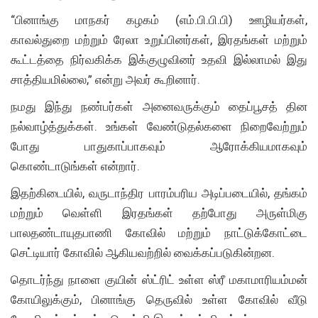
“பினாங்கு மாநகர் கழகம் (எம்.பி.பி.பி) ஊழியர்கள்,
காவல்துறை மற்றும் ரேலா உறுப்பினர்கள், இரதங்கள் மற்றும்
கூட்டத்தை நிர்வகிக்க இக்குழுவினர் உதவி இல்லாமல் இது
சாத்தியமில்லை,” என்று அவர் கூறினார்.
நமது இந்து நண்பர்கள் அனைவருக்கும் தைப்பூசத் தின
நல்வாழ்த்துக்கள். உங்கள் வேண்டுதல்களை நிறைவேற்றும்
போது பாதுகாப்பாகவும் ஆரோக்கியமாகவும்
கொண்டாடுங்கள் என்றார்.
இதற்கிடையில், வருடாந்திர பாரம்பரிய அடிப்படையில், தங்கம்
மற்றும் வெள்ளி இரதங்கள் தற்போது அருள்மிகு
பாலதண்டாயுதபாணி கோவில் மற்றும் நாட்டுக்கோட்டை
செட்டியார் கோவில் ஆகியவற்றில் வைக்கப்படுகின்றன.
தொடர்ந்து நாளை குயின் ஸ்ட்ரிட் உள்ள ஸ்ரீ மகாமாரியம்மன்
கோயிலுக்கும், பினாங்கு தெருவில் உள்ள கோவில் வீடு