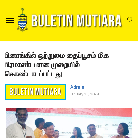
பினாங்கில் ஒற்றுமை தைப்பூசம் மிக
பிரமாண்டமான முறையில்
கொண்டாடப்பட்டது
Admin
January 25, 2024