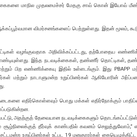
ிக்கைகளை மாநில முதலமைச்சர் மேதகு சாவ் கொன் இயோவ் மீண்
ஆக்கப்பூர்வமான விமர்சனங்களைப் பெற்றுள்ளது. இதன் மூலம், கூட
தொட்டிகள் வழங்குவதாக அறிவிக்கப்பட்டது, தற்போதைய எண்ணி
்டியுள்ளது. இந்த நடவடிக்கைகள், தண்ணீர் தொட்டிகள், தண்
்றும் பிற எண்ணிக்கையு இதில் உள்ளடங்கும். இது PBAPP மற்
ர்கள் மற்றும் நாடாளுமன்ற உறுப்பினர்கள் ஆகியோரின் அர்ப்பணி
து.
த் தடைகளை எதிர்கொள்ளவும் பொது மக்கள் எதிர்நோக்கும் பாதிப்
ப்படுகின்றன.
்பட்டு, அதற்குத் தேவையான நடவடிக்கைகளும் தொடங்கப்பட்டு
் சூழ்நிலைக்குத் தீர்வுக் காண்பதில் கவனம் செலுத்துவோம்,” எ
் சட்டமன்ற உறுப்பினர்கள் உட்பட 19 மனுதாரர்கள் கையெழுத்திட்