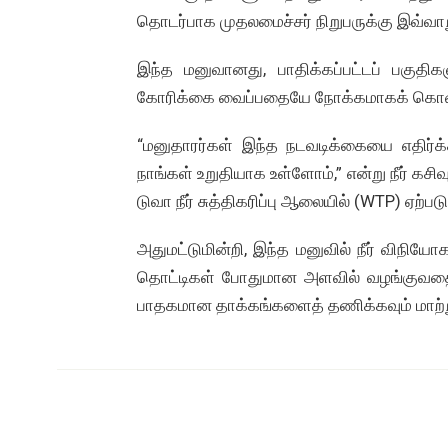
தொடர்பாக முதலமைச்சர் நிறுபருக்கு இவ்வாற
இந்த மனுவானது, பாதிக்கப்பட்டப் பகுதிக
கோரிக்கை வைப்பதையே நோக்கமாகக் கொண்ட
“மனுதாரர்கள் இந்த நடவடிக்கையை எதிர்க்
நாங்கள் உறுதியாக உள்ளோம்,” என்று நீர் கசிவ
டுவா நீர் சுத்திகரிப்பு ஆலையில் (WTP) ஏற்பட
அதுமட்டுமின்றி, இந்த மனுவில் நீர் விநி
தொட்டிகள் போதுமான அளவில் வழங்குவதை உற
பாதகமான தாக்கங்களைத் தணிக்கவும் மாற்ற