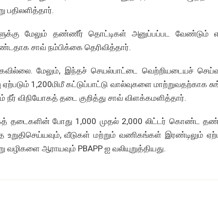
ு பதிலளித்தார்.
ளுக்கு மேலும் தண்ணீர் தொட்டிகள் அனுப்பப்பட வேண்டும் எ
தாக சாவ் நம்பிக்கை தெரிவித்தார்.
கவில்லை. மேலும், இந்தச் செயல்பாட்டை வெற்றியடையச் செய்வ
ு ஏற்படும் 1,200மிமீ கட்டுப்பாட்டு வால்வுகளை மாற்றுவதற்காக ச
ும் நீர் விநியோகத் தடை குறித்து சாவ் விளக்கமளித்தார்.
யோகத் தடைகளின் போது 1,000 முதல் 2,000 லிட்டர் கொண்ட தண்
ுதிசெய்யவும், வீடுகள் மற்றும் வணிகங்கள் இரண்டிலும் ஏற்ப
ு வழிகளை ஆராயவும் PBAPP ஐ வலியுறுத்தியது.