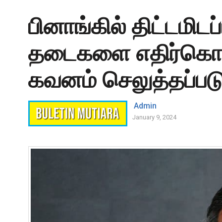
பினாங்கில் திட்டமிடப
தடைகளை எதிர்கொள்ள
கவனம் செலுத்தப்படு
Admin
January 9, 2024