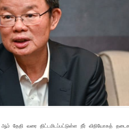
 ஆம் தேதி வரை திட்டமிடப்பட்டுள்ள நீர் விநியோகத் தட