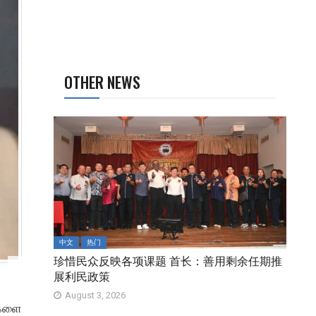
OTHER NEWS
中文
热门
珍惜民众反映各项课题 首长：善用剩余任期推
展利民政策
August 3, 2026
ைகளை