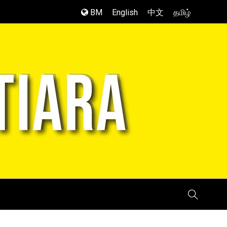
BM
English
中文
தமிழ்