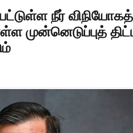
்பட்டுள்ள நீர் விநியோகத்
 முன்னெடுப்புத் திட்
ம்