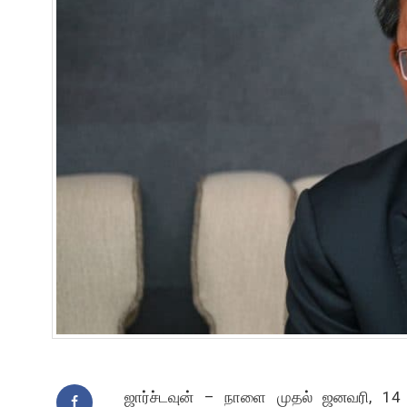
ஜார்ச்டவுன் – நாளை முதல் ஜனவரி, 14