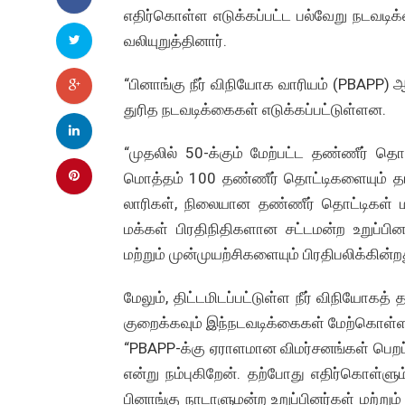
எதிர்கொள்ள எடுக்கப்பட்ட பல்வேறு நடவட
வலியுறுத்தினார்.
“பினாங்கு நீர் விநியோக வாரியம் (PBAPP) 
துரித நடவடிக்கைகள் எடுக்கப்பட்டுள்ளன.
“முதலில் 50-க்கும் மேற்பட்ட தண்ணீர் 
மொத்தம் 100 தண்ணீர் தொட்டிகளையும் தாண
லாரிகள், நிலையான தண்ணீர் தொட்டிகள் மற
மக்கள் பிரதிநிதிகளான சட்டமன்ற உறுப்பின
மற்றும் முன்முயற்சிகளையும் பிரதிபலிக்கின்ற
மேலும், திட்டமிடப்பட்டுள்ள நீர் விநியோக
குறைக்கவும் இந்நடவடிக்கைகள் மேற்கொள்ள
“PBAPP-க்கு ஏராளமான விமர்சனங்கள் பெறப
என்று நம்புகிறேன். தற்போது எதிர்கொள்ளும
பினாங்கு நாடாளுமன்ற உறுப்பினர்கள் மற்றும