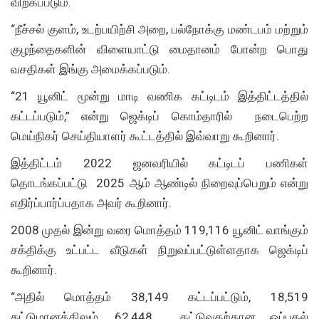
விற்கப்படும்.
“நீச்சல் குளம், உடற்பயிற்சி அறை, பல்நோக்கு மண்டபம் மற்றும்
குழந்தைகளின் விளையாட்டு மைதானம் போன்ற பொது
வசதிகள் இங்கு அமைக்கப்படும்.
“21 யூனிட் மூன்று மாடி வணிக கட்டிடம் இத்திட்டத்தில்
கட்டப்படும்,” என்று ஜெக்டிப் கொம்தாரில் நடைபெற்ற
மெய்நிகர் செய்தியாளர் கூட்டத்தில் இவ்வாறு கூறினார்.
இத்திட்டம் 2022 ஜனவரியில் கட்டிடப் பணிகள்
தொடங்கப்பட்டு 2025 ஆம் ஆண்டில் நிறைவுப்பெறும் என்று
எதிர்ப்பார்ப்பதாக அவர் கூறினார்.
2008 முதல் இன்று வரை மொத்தம் 119,116 யூனிட் வாங்கும்
சக்திக்கு உட்பட்ட வீடுகள் நிறுவப்பட்டுள்ளதாக ஜெக்டிப்
கூறினார்.
“அதில் மொத்தம் 38,149 கட்டப்பட்டும், 18,519
கட்டுமானத்திலும், 62,448 கட்டுவதற்கான ஒப்புதல்