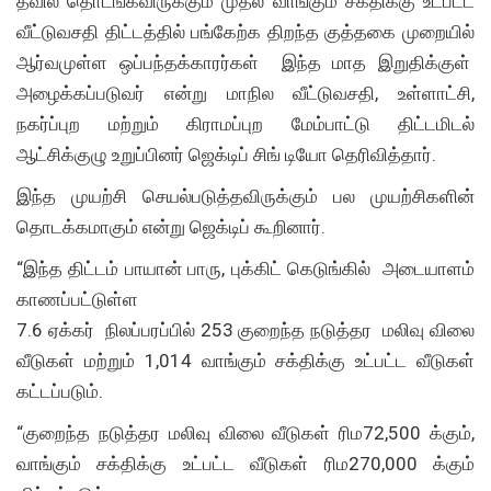
தீவில் தொடங்கவிருக்கும் முதல் வாங்கும் சக்திக்கு உட்பட்ட
வீட்டுவசதி திட்டத்தில் பங்கேற்க திறந்த குத்தகை முறையில்
ஆர்வமுள்ள ஒப்பந்தக்காரர்கள் இந்த மாத இறுதிக்குள்
அழைக்கப்படுவர் என்று மாநில வீட்டுவசதி, உள்ளாட்சி,
நகர்ப்புற மற்றும் கிராமப்புற மேம்பாட்டு திட்டமிடல்
ஆட்சிக்குழு உறுப்பினர் ஜெக்டிப் சிங் டியோ தெரிவித்தார்.
இந்த முயற்சி செயல்படுத்தவிருக்கும் பல முயற்சிகளின்
தொடக்கமாகும் என்று ஜெக்டிப் கூறினார்.
“இந்த திட்டம் பாயான் பாரு, புக்கிட் கெடுங்கில் அடையாளம்
காணப்பட்டுள்ள
7.6 ஏக்கர் நிலப்பரப்பில் 253 குறைந்த நடுத்தர மலிவு விலை
வீடுகள் மற்றும் 1,014 வாங்கும் சக்திக்கு உட்பட்ட வீடுகள்
கட்டப்படும்.
“குறைந்த நடுத்தர மலிவு விலை வீடுகள் ரிம72,500 க்கும்,
வாங்கும் சக்திக்கு உட்பட்ட வீடுகள் ரிம270,000 க்கும்