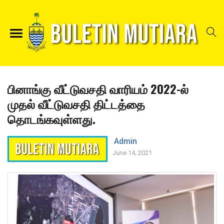
பினாங்கு வீட்டுவசதி வாரியம் 2022-ல்
முதல் வீட்டுவசதி திட்டத்தை
தொடங்கவுள்ளது.
Admin
June 14, 2021