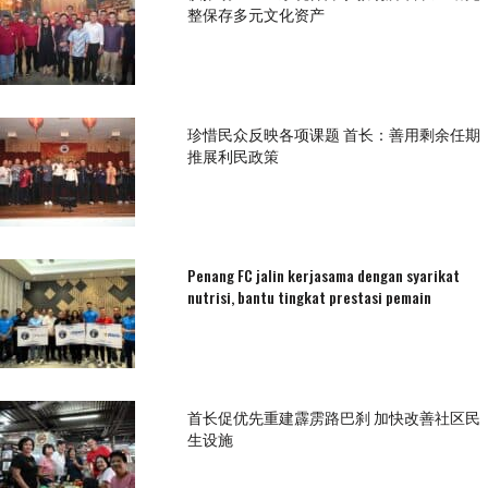
整保存多元文化资产
珍惜民众反映各项课题 首长：善用剩余任期
推展利民政策
Penang FC jalin kerjasama dengan syarikat
nutrisi, bantu tingkat prestasi pemain
首长促优先重建霹雳路巴刹 加快改善社区民
生设施