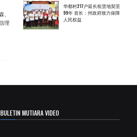
华都村217户延长租赁地契至
99年 首长：州政府致力保障
森、
人民权益
信理
BULETIN MUTIARA VIDEO