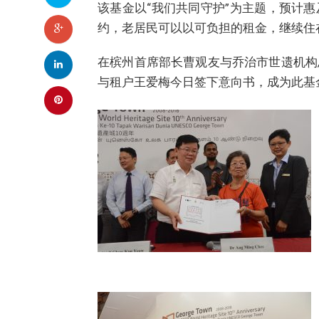
该基金以“我们共同守护”为主题，预计惠
约，老居民可以以可负担的租金，继续住
在槟州首席部长曹观友与乔治市世遗机构
与租户王爱梅今日签下意向书，成为此基