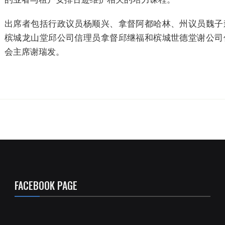
出席者包括行政议员杨顺兴、拿督阿都哈林、州议员魏子
槟城龙山堂邱公司信理员拿督邱继福和槟城世德堂谢公司
会主席谢瑞发。
FACEBOOK PAGE