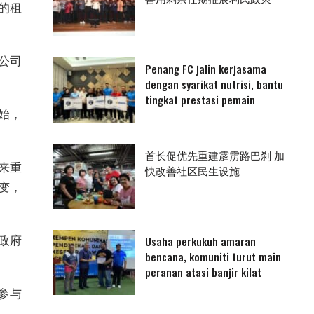
的租
公司
Penang FC jalin kerjasama
dengan syarikat nutrisi, bantu
tingkat prestasi pemain
始，
首长促优先重建霹雳路巴刹 加
来重
快改善社区民生设施
变，
政府
Usaha perkukuh amaran
bencana, komuniti turut main
peranan atasi banjir kilat
参与