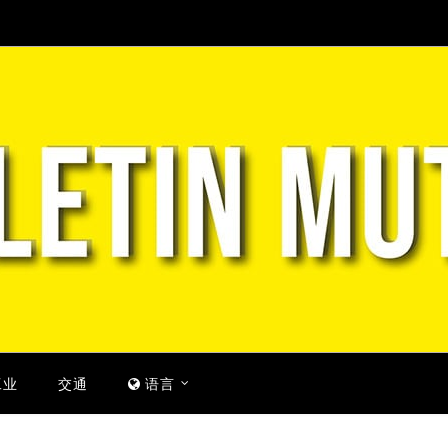
工业
交通
语言