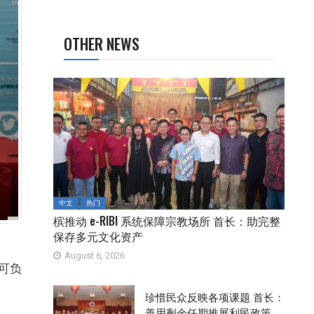
OTHER NEWS
中文
热门
槟推动 e-RIBI 系统保障宗教场所 首长：助完整
保存多元文化资产
August 6, 2026
可负
珍惜民众反映各项课题 首长：
善用剩余任期推展利民政策