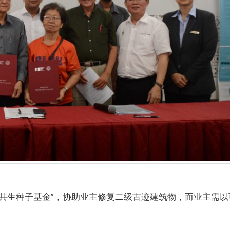
迹共生种子基金”，协助业主修复二级古迹建筑物，而业主需以