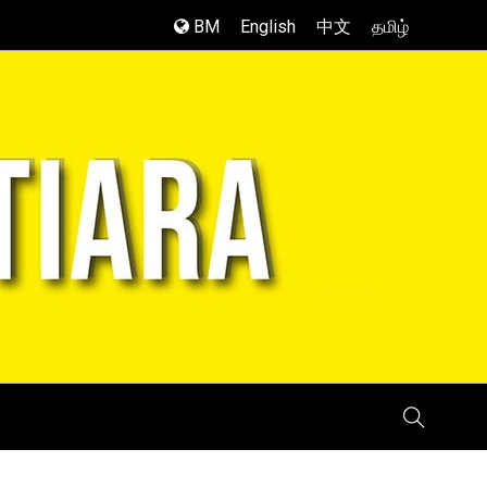
BM
English
中文
தமிழ்