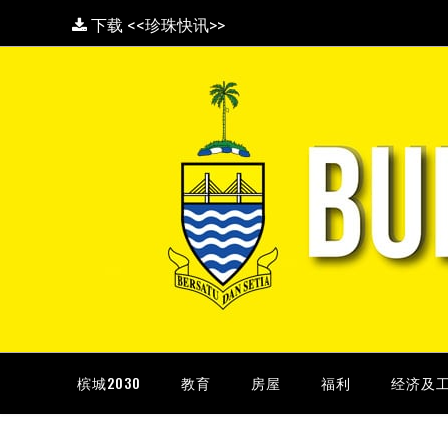
下载 <<珍珠快讯>>
槟城2030
教育
房屋
福利
经济及