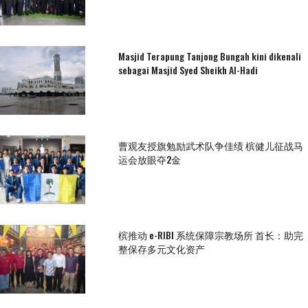
Masjid Terapung Tanjong Bungah kini dikenali
sebagai Masjid Syed Sheikh Al-Hadi
曹观友授旗勉励武术队争佳绩 槟健儿征战马
运会放眼夺2金
槟推动 e-RIBI 系统保障宗教场所 首长：助完
整保存多元文化资产