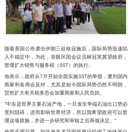
随着美国公布袭击伊朗三处核设施后，国际局势迅速陷
入不稳定中，为此，峇眼区国会议员林冠英冀望政府，
暂缓扩大销售与服务税（SST）的执行。
他表示，政府从7月开始全面实施SST的举措，遭到国内
商家和各商会反对，尤其是如今国际局势仍然不明朗，
贸然扩大有关税务恐会加重商家和人民负担。
“中东是世界主要石油产地，一旦发生争端石油出口势必
受到阻碍，进而影响世界经济，所以我希望政府可以暂
缓这项措施，并进一步研究和审核之后再做决定。”
他是于周日早，到北海峇尤花园巡视已经竣工的休闲公