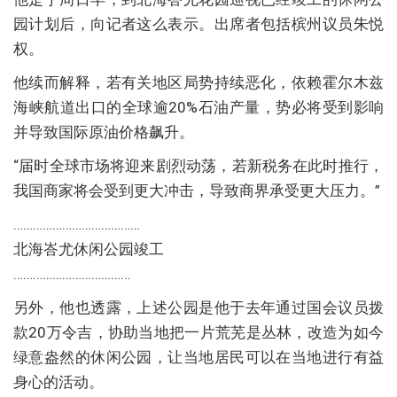
园计划后，向记者这么表示。出席者包括槟州议员朱悦
权。
他续而解释，若有关地区局势持续恶化，依赖霍尔木兹
海峡航道出口的全球逾20%石油产量，势必将受到影响
并导致国际原油价格飙升。
“届时全球市场将迎来剧烈动荡，若新税务在此时推行，
我国商家将会受到更大冲击，导致商界承受更大压力。”
…………………………………
北海峇尤休闲公园竣工
………………………………
另外，他也透露，上述公园是他于去年通过国会议员拨
款20万令吉，协助当地把一片荒芜是丛林，改造为如今
绿意盎然的休闲公园，让当地居民可以在当地进行有益
身心的活动。