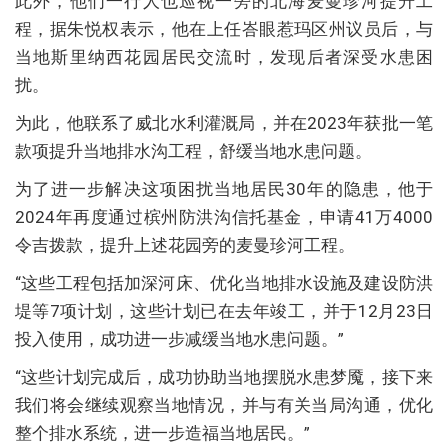
此外，他们一行人也巡视一旁的北海麦曼珍河提升工
程，据朱悦权表示，他在上任峇眼惹玛区州议员后，与
当地斯里纳西花园居民交流时，发现后者深受水患困
扰。
为此，他联系了威北水利灌溉局，并在2023年获批一笔
款项提升当地排水沟工程，舒缓当地水患问题。
为了进一步解决这项困扰当地居民30年的隐患，他于
2024年再度通过槟州防洪沟信托基金，申请41万4000
令吉拨款，提升上述花园旁的麦曼珍河工程。
“这些工程包括加深河床、优化当地排水设施及建设防洪
堤等7项计划，这些计划已在去年竣工，并于12月23日
投入使用，成功进一步减缓当地水患问题。”
“这些计划完成后，成功协助当地摆脱水患梦魇，接下来
我们将会继续观察当地情况，并与有关当局沟通，优化
整个排水系统，进一步造福当地居民。”