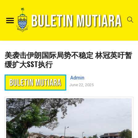
美袭击伊朗国际局势不稳定 林冠英吁暂
缓扩大SST执行
Admin
June 22, 2025