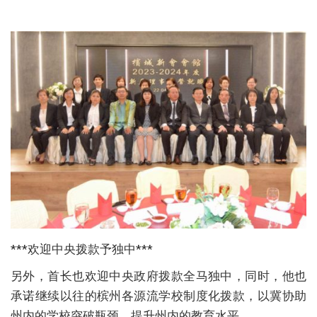
***欢迎中央拨款予独中***
另外，首长也欢迎中央政府拨款全马独中，同时，他也
承诺继续以往的槟州各源流学校制度化拨款，以冀协助
州内的学校突破瓶颈，提升州内的教育水平。