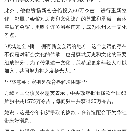
此外，他也赞扬新会会馆投入60万令吉，进行重新整
修，彰显了会馆对历史和文化遗产的尊重和承诺，而休
整后的会馆，更吸引许多游客前来，成为槟州又一文化
景点。
“槟城是全国唯一拥有新会会馆的地方，这个会馆的存在
不仅是对新会文化的传承，也是槟城历史和文化的重要
组成部分，为了传承这一文化，我希望更多年轻人可以
加入，共同努力将之发扬光大。”
***林慧英：定期见教育界解决困难***
丹绒区国会议员林慧英表示，中央政府批准拨款全国63
所独中共1575万令吉，每间独中共获得25万令吉。
她说，这是今年初所争取的拨款，在各造配合下为华社
带来好消息。