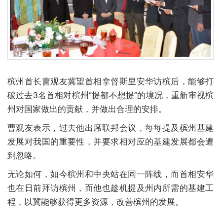
槟州首长曹观友冀望首相拿督斯里安华访槟后，能够打
破过去3名首相对槟州“提都不想提”的境况，重新审视槟
州对国家做出的贡献，并做出合理的安排。
曹观友表示，过去他出席联邦会议，每每提及槟州基建
发展对我国的重要性，并要求相对应的基建发展都会遭
到忽略。
无论如何，如今槟州和中央站在同一阵线，而首相安华
也在日前拜访槟州，而他也趁机提及州内所需的基建工
程，以冀能够获得更多资源，改善槟州的发展。