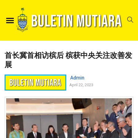
首长冀首相访槟后 槟获中央关注改善发
展
Admin
April 22, 2023