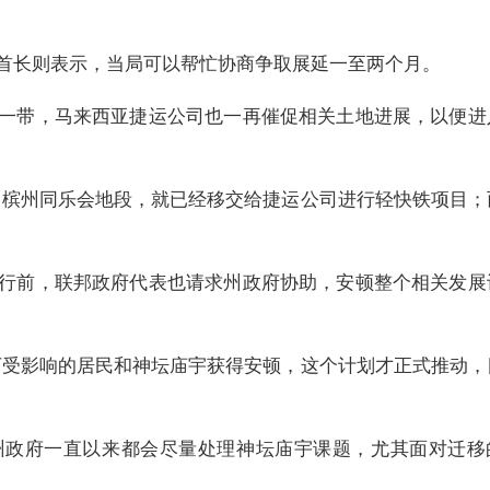
首长则表示，当局可以帮忙协商争取展延一至两个月。
一带，马来西亚捷运公司也一再催促相关土地进展，以便进
中槟州同乐会地段，就已经移交给捷运公司进行轻快铁项目；
行前，联邦政府代表也请求州政府协助，安顿整个相关发展
下受影响的居民和神坛庙宇获得安顿，这个计划才正式推动，
州政府一直以来都会尽量处理神坛庙宇课题，尤其面对迁移