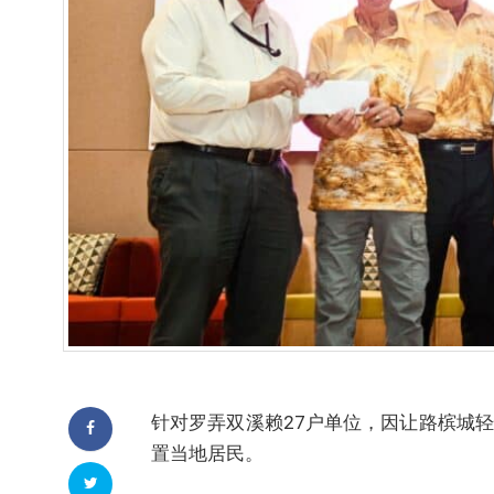
针对罗弄双溪赖27户单位，因让路槟城
置当地居民。