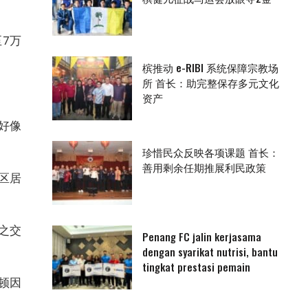
7万
槟推动 e-RIBI 系统保障宗教场
所 首长：助完整保存多元文化
资产
就好像
珍惜民众反映各项课题 首长：
善用剩余任期推展利民政策
区居
之交
Penang FC jalin kerjasama
dengan syarikat nutrisi, bantu
tingkat prestasi pemain
顿因