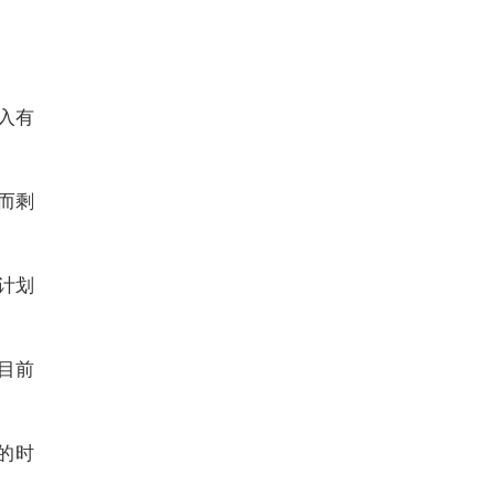
入有
而剩
计划
目前
的时