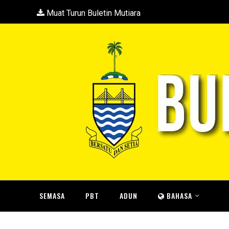
Muat Turun Buletin Mutiara
SEMASA
PBT
ADUN
BAHASA