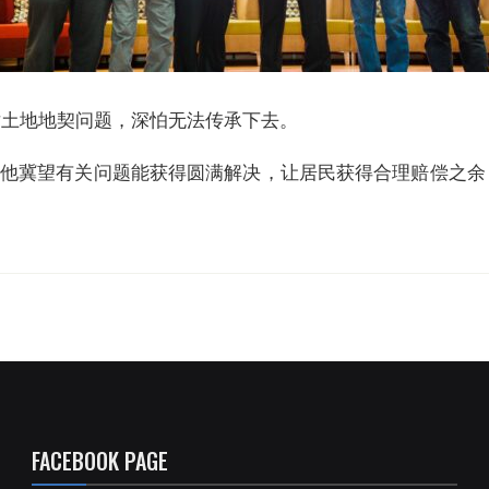
对土地地契问题，深怕无法传承下去。
，他冀望有关问题能获得圆满解决，让居民获得合理赔偿之余
FACEBOOK PAGE