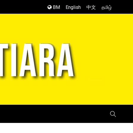
BM
English
中文
தமிழ்