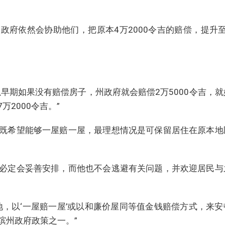
政府依然会协助他们，把原本4万2000令吉的赔偿，提升至
。
以早期如果没有赔偿房子，州政府就会赔偿2万5000令吉，
2000令吉。”
既希望能够一屋赔一屋，最理想情况是可保留居住在原本地
必定会妥善安排，而他也不会逃避有关问题，并欢迎居民与
地，以‘一屋赔一屋’或以和廉价屋同等值金钱赔偿方式，来安
槟州政府政策之一。”