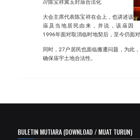
///陈宝祥冀玉封庙合法化
大会主席代表陈宝祥在会上，也讲述该
庙及当地居民由来，并说，该庙因
1996年面对取消临时地契后，至今仍面
同时，27户居民也面临搬遷问题，为此
确保庙宇土地合法性。
BULETIN MUTIARA (DOWNLOAD / MUAT TURUN)