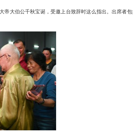
大帝大伯公千秋宝诞，受邀上台致辞时这么指出。出席者包