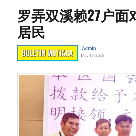
罗弄双溪赖27户面
居民
Admin
May 19, 2026