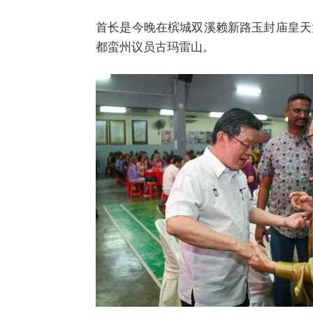
首长是今晚在槟城双溪赖新路玉封庙皇天
都蛮州议员古玛雷山。