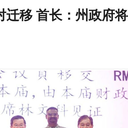
对迁移 首长：州政府