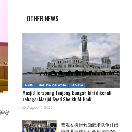
OTHER NEWS
ADUN
BAHASA MALAYSIA
SEMASA
Masjid Terapung Tanjong Bungah kini dikenali
sebagai Masjid Syed Sheikh Al-Hadi
August 7, 2026
善安
曹观友授旗勉励武术队争佳绩
槟健儿征战马运会放眼夺2金