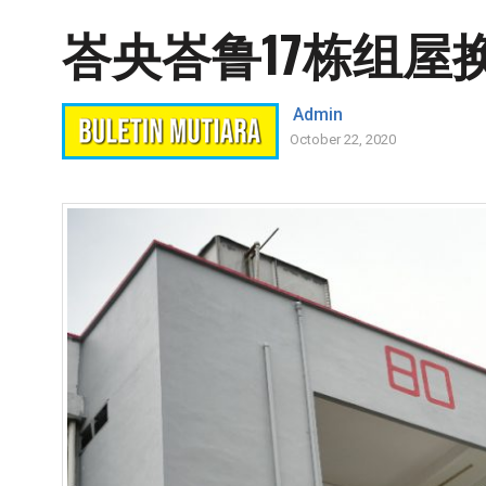
峇央峇鲁17栋组屋
Admin
October 22, 2020