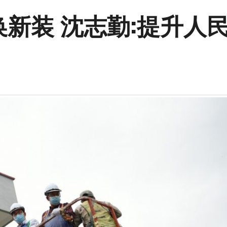
换新装 沈志勤:提升人