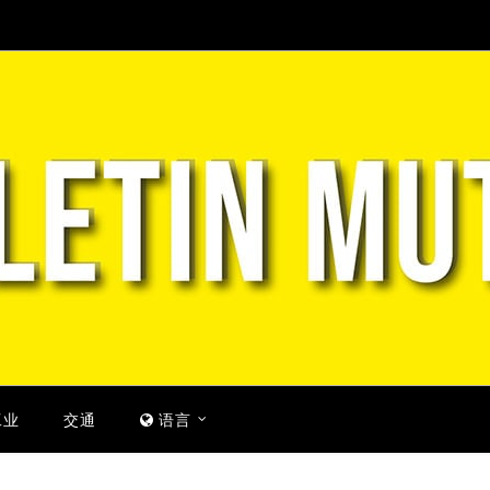
工业
交通
语言