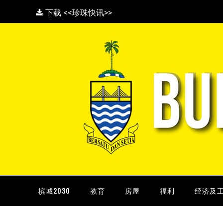
下载 <<珍珠快讯>>
槟城2030
教育
房屋
福利
经济及