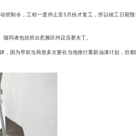
行动管制令，工程一度停止至5月份才复工，所以竣工日期预
。随同者包括班台惹雅区州议员赛夫丁。
碑，因为早前当局曾多次要在当地推行重新油漆计划，但都