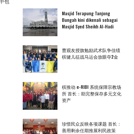
中包
Masjid Terapung Tanjong
Bungah kini dikenali sebagai
Masjid Syed Sheikh Al-Hadi
曹观友授旗勉励武术队争佳绩
槟健儿征战马运会放眼夺2金
槟推动 e-RIBI 系统保障宗教场
所 首长：助完整保存多元文化
资产
珍惜民众反映各项课题 首长：
善用剩余任期推展利民政策