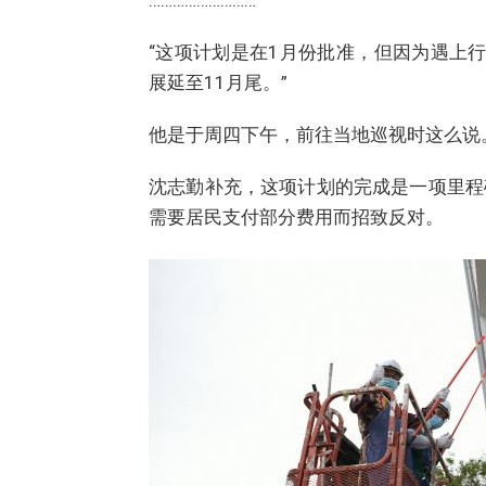
………………………
“这项计划是在1月份批准，但因为遇上
展延至11月尾。”
他是于周四下午，前往当地巡视时这么说
沈志勤补充，这项计划的完成是一项里程
需要居民支付部分费用而招致反对。