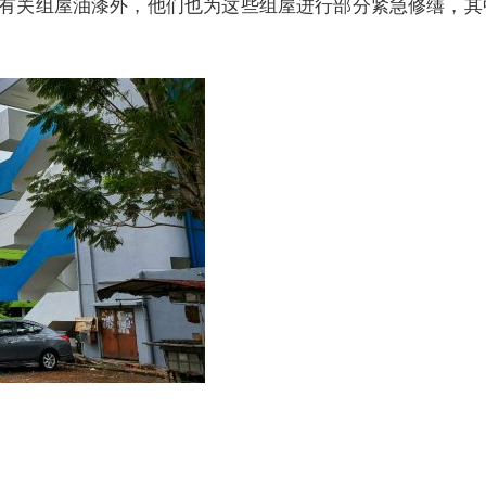
有关组屋油漆外，他们也为这些组屋进行部分紧急修缮，其