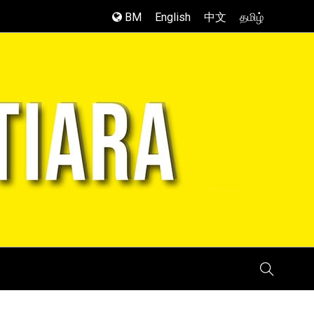
BM
English
中文
தமிழ்