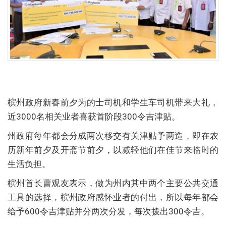
槟州政府新春前夕为的士司机和学生车司机带来大礼，
近3000名相关业者喜获首阶段300令吉津贴。
州政府每年都会分成两次移交有关津贴予两造，即在农
历新年前夕及开斋节前夕，以减轻他们在佳节来临时的
生活负担。
槟州首长曹观友表示，做为州内其中两个主要公共交通
工具的选择，槟州政府感怀业者的付出，所以每年都会
给予600令吉津贴并分两次分发，每次拨出300令吉。