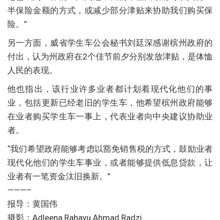
半保险金额的方式，或减少部分津贴来协助我们购买保
险。”
另一方面，威省学生车公会秘书刘廷深感谢槟州政府的
付出，认为州政府在2个佳节前夕分别发放津贴，是体恤
人民的表现。
他也指出，该行业许多业者都计划着现代化他们的事
业，包括更新已经老旧的学生车，他希望槟州政府能够
在业者购买学生车一事上，代表业者向中央建议协助业
者。
“我们希望政府能够考虑以豁免销售税的方式，鼓励业者
现代化他们的学生车事业，或者能够提供低息贷款，让
业者有一笔资金汰旧换新。”
———–
报导：黄国伟
摄影：Adleena Rahayu Ahmad Radzi