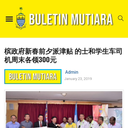
槟政府新春前夕派津贴 的士和学生车司
机周末各领300元
Admin
January 23, 2019