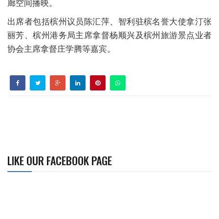
廊空间播映。
出席者包括槟州议员陈汇萍、智利驻槟名誉大使拿汀张
丽芳、槟州港务局主席拿督杨顺兴及槟州旅游景点业者
协会主席拿督庄学腾等嘉宾。
LIKE OUR FACEBOOK PAGE