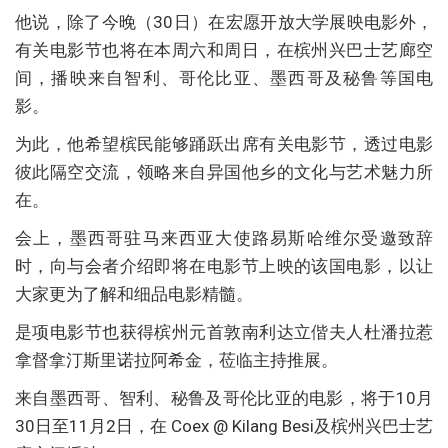
他说，除了今晚（30日）在宏愿开放大学展映电影外，
有关电影节也将在本周六和周日，在槟州兴巴士艺廊空
间，播映来自智利、哥伦比亚、墨西哥及秘鲁等国电
影。
为此，他希望槟民能够踊跃出席有关电影节，透过电影
彼此隔空交流，领略来自异国他乡的文化与艺术魅力所
在。
会上，墨西哥驻马来西亚大使路易斯哈维尔受邀致辞
时，向与会者介绍即将在电影节上映的该国电影，以让
大家更为了解和细品电影精髓。
是项电影节也获得槟州元首敦南利达立偕夫人杜潘拉惹
拿督拿汀斯里诺拉阿希金，莅临主持推展。
来自墨西哥、智利、秘鲁及哥伦比亚的电影，将于10月
30日至11月2日，在 Coex @ Kilang Besi及槟州兴巴士艺