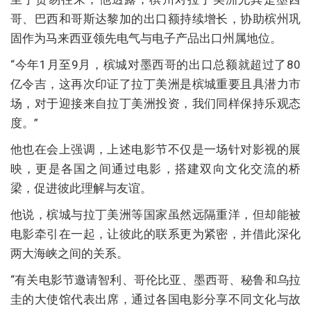
哥、巴西和哥斯达黎加的出口额持续增长，协助槟州巩
固作为马来西亚领先电气与电子产品出口州属地位。
“今年1月至9月，槟城对墨西哥的出口总额就超过了80
亿令吉，这再次印证了拉丁美洲是槟城重要且具潜力市
场，对于迎接来自拉丁美洲投资，我们同样保持乐观态
度。”
他也在会上强调，上述电影节不仅是一场针对影视的展
映，更是各国之间通过电影，搭建双向文化交流的桥
梁，促进彼此理解与友谊。
他说，槟城与拉丁美洲等国家虽然远隔重洋，但却能被
电影牵引在一起，让彼此的联系更为紧密，并借此深化
两大海峡之间的关系。
“有关电影节邀请智利、哥伦比亚、墨西哥、秘鲁和乌拉
圭的大使馆代表出席，通过各国电影分享不同文化与故