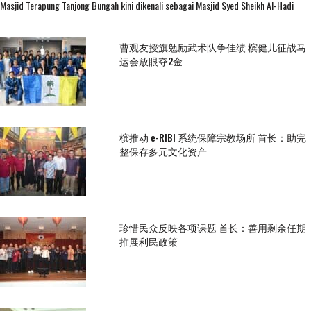
Masjid Terapung Tanjong Bungah kini dikenali sebagai Masjid Syed Sheikh Al-Hadi
曹观友授旗勉励武术队争佳绩 槟健儿征战马
运会放眼夺2金
槟推动 e-RIBI 系统保障宗教场所 首长：助完
整保存多元文化资产
珍惜民众反映各项课题 首长：善用剩余任期
推展利民政策