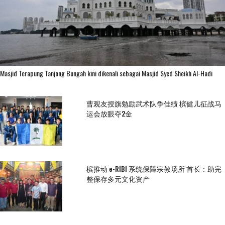
Masjid Terapung Tanjong Bungah kini dikenali sebagai Masjid Syed Sheikh Al-Hadi
曹观友授旗勉励武术队争佳绩 槟健儿征战马
运会放眼夺2金
槟推动 e-RIBI 系统保障宗教场所 首长：助完
整保存多元文化资产