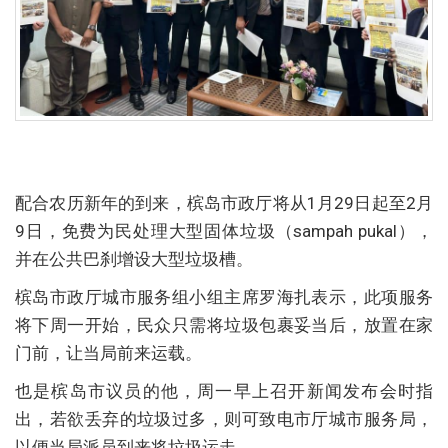
配合农历新年的到来，槟岛市政厅将从1月29日起至2月
9日，免费为民处理大型固体垃圾（sampah pukal），
并在公共巴刹增设大型垃圾槽。
槟岛市政厅城市服务组小组主席罗海扎表示，此项服务
将下周一开始，民众只需将垃圾包裹妥当后，放置在家
门前，让当局前来运载。
也是槟岛市议员的他，周一早上召开新闻发布会时指
出，若欲丢弃的垃圾过多，则可致电市厅城市服务局，
以便当局派员到来将垃圾运走。