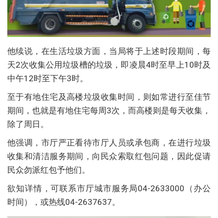
他续说，在生活垃圾方面，当局将于上述时段期间，每
天2次收集公用垃圾槽的垃圾，即凌晨4时至早上10时及
中午12时至下午3时。
至于有地住宅及高楼垃圾收集时间，则如常进行至佳节
期间，也就是有地住宅每周3次，而高楼则是每天收集，
除了周日。
他强调，市厅严正看待市厅人员或承包商，在进行垃圾
收集和清洁服务期间，向民众索取红包问题，因此促请
民众勿派红包予他们。
欲知详情，可联系市厅城市服务局04-2633000（办公
时间），或热线04-2637637。