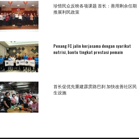
珍惜民众反映各项课题 首长：善用剩余任期
推展利民政策
Penang FC jalin kerjasama dengan syarikat
nutrisi, bantu tingkat prestasi pemain
首长促优先重建霹雳路巴刹 加快改善社区民
生设施