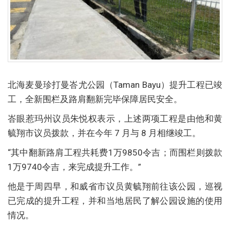
北海麦曼珍打曼峇尤公园（Taman Bayu）提升工程已竣
工，全新围栏及路肩翻新完毕保障居民安全。
峇眼惹玛州议员朱悦权表示，上述两项工程是由他和黄
毓翔市议员拨款，并在今年 7 月与 8 月相继竣工。
“其中翻新路肩工程共耗费1万9850令吉；而围栏则拨款
1万9740令吉，来完成提升工作。”
他是于周四早，和威省市议员黄毓翔前往该公园，巡视
已完成的提升工程，并和当地居民了解公园设施的使用
情况。