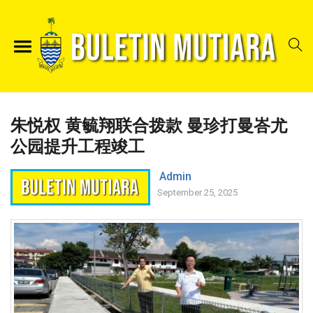
朱悦权 黄毓翔联合拨款 曼珍打曼峇尤
公园提升工程竣工
Admin
September 25, 2025