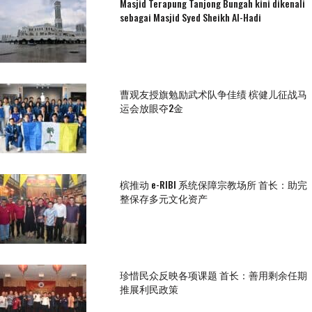
Masjid Terapung Tanjong Bungah kini dikenali
sebagai Masjid Syed Sheikh Al-Hadi
曹观友授旗勉励武术队争佳绩 槟健儿征战马
运会放眼夺2金
槟推动 e-RIBI 系统保障宗教场所 首长：助完
整保存多元文化资产
珍惜民众反映各项课题 首长：善用剩余任期
推展利民政策