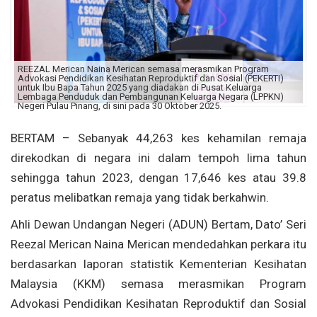
REEZAL Merican Naina Merican semasa merasmikan Program
Advokasi Pendidikan Kesihatan Reproduktif dan Sosial (PEKERTI)
untuk Ibu Bapa Tahun 2025 yang diadakan di Pusat Keluarga
Lembaga Penduduk dan Pembangunan Keluarga Negara (LPPKN)
Negeri Pulau Pinang, di sini pada 30 Oktober 2025.
BERTAM – Sebanyak 44,263 kes kehamilan remaja
direkodkan di negara ini dalam tempoh lima tahun
sehingga tahun 2023, dengan 17,646 kes atau 39.8
peratus melibatkan remaja yang tidak berkahwin.
Ahli Dewan Undangan Negeri (ADUN) Bertam, Dato’ Seri
Reezal Merican Naina Merican mendedahkan perkara itu
berdasarkan laporan statistik Kementerian Kesihatan
Malaysia (KKM) semasa merasmikan Program
Advokasi Pendidikan Kesihatan Reproduktif dan Sosial