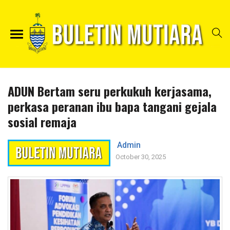
ADUN Bertam seru perkukuh kerjasama,
perkasa peranan ibu bapa tangani gejala
sosial remaja
Admin
October 30, 2025