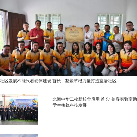
社区发展不能只看硬体建设 首长：凝聚草根力量打造宜居社区
北海中华二校新校舍启用 首长: 创客实验室助
学生接轨科技发展