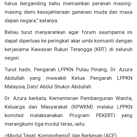
harus berganding bahu memainkan peranan masing-
masing demi kesejahteraan generasi muda dan masa
depan negara,” katanya.
Beliau turut menyarankan agar forum seumpama ini
dapat diperluas ke peringkat akar umbi komuniti dengan
kerjasama Kawasan Rukun Tetangga (KRT) di seluruh
negeri.
Turut hadir, Pengarah LPPKN Pulau Pinang, Dr. Azura
Abdullah yang mewakili Ketua Pengarah LPPKN
Malaysia, Dato’ Abdul Shukor Abdullah.
Dr. Azura berkata, Kementerian Pembangunan Wanita,
Keluarga dan Masyarakat (KPWKM) melalui LPPKN
komited melaksanakan Program PEKERTI yang
merangkumi tiga modul teras, iaitu:
>Modul Tepat, Komprehensif dan Berkesan (ACE)