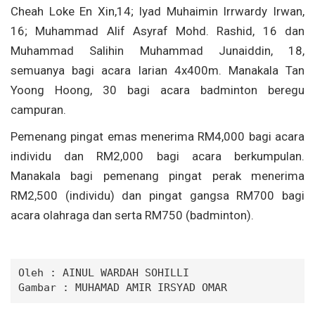
Cheah Loke En Xin,14; Iyad Muhaimin Irrwardy Irwan,
16; Muhammad Alif Asyraf Mohd. Rashid, 16 dan
Muhammad Salihin Muhammad Junaiddin, 18,
semuanya bagi acara larian 4x400m. Manakala Tan
Yoong Hoong, 30 bagi acara badminton beregu
campuran.
Pemenang pingat emas menerima RM4,000 bagi acara
individu dan RM2,000 bagi acara berkumpulan.
Manakala bagi pemenang pingat perak menerima
RM2,500 (individu) dan pingat gangsa RM700 bagi
acara olahraga dan serta RM750 (badminton).
Oleh : 
AINUL WARDAH SOHILLI
Gambar :
 MUHAMAD AMIR IRSYAD OMAR