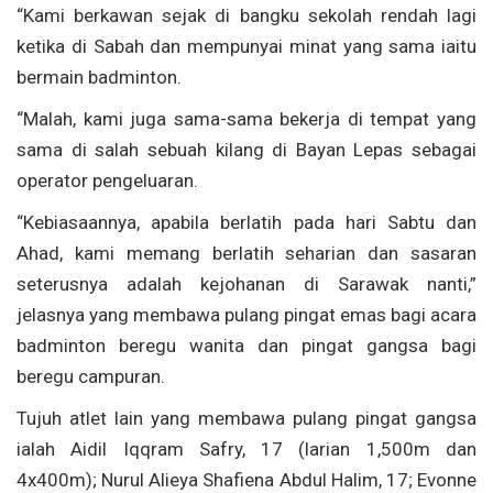
“Kami berkawan sejak di bangku sekolah rendah lagi
ketika di Sabah dan mempunyai minat yang sama iaitu
bermain badminton.
“Malah, kami juga sama-sama bekerja di tempat yang
sama di salah sebuah kilang di Bayan Lepas sebagai
operator pengeluaran.
“Kebiasaannya, apabila berlatih pada hari Sabtu dan
Ahad, kami memang berlatih seharian dan sasaran
seterusnya adalah kejohanan di Sarawak nanti,”
jelasnya yang membawa pulang pingat emas bagi acara
badminton beregu wanita dan pingat gangsa bagi
beregu campuran.
Tujuh atlet lain yang membawa pulang pingat gangsa
ialah Aidil Iqqram Safry, 17 (larian 1,500m dan
4x400m); Nurul Alieya Shafiena Abdul Halim, 17; Evonne