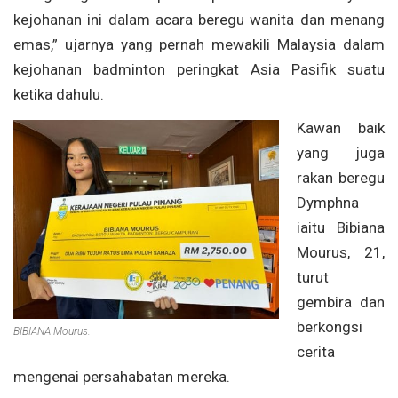
kejohanan ini dalam acara beregu wanita dan menang
emas,” ujarnya yang pernah mewakili Malaysia dalam
kejohanan badminton peringkat Asia Pasifik suatu
ketika dahulu.
Kawan baik
yang juga
rakan beregu
Dymphna
iaitu Bibiana
Mourus, 21,
turut
gembira dan
berkongsi
BIBIANA Mourus.
cerita
mengenai persahabatan mereka.