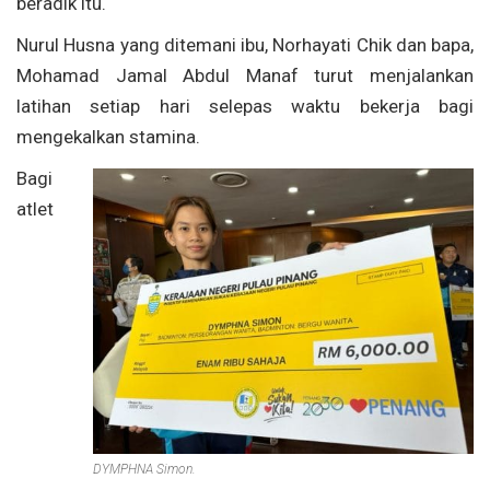
beradik itu.
Nurul Husna yang ditemani ibu, Norhayati Chik dan bapa,
Mohamad Jamal Abdul Manaf turut menjalankan
latihan setiap hari selepas waktu bekerja bagi
mengekalkan stamina.
Bagi
atlet
DYMPHNA Simon.