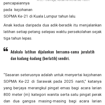
ATLET olahraga, Nurdamia Mohamad Yusoff.
pencapaiannya
pada kejohanan
SOPMA Ke-21 di Kuala Lumpur tahun lalu.
Anak kedua daripada dua adik-beradik itu menjalankan
latihan setiap petang selepas waktu persekolahan sejak
tiga tahun lepas.
Adakala latihan dijalankan bersama-sama jurulatih
dan kadang-kadang (berlatih) sendiri.
“Sasaran seterusnya adalah untuk menyertai kejohanan
SOPMA Ke-22 di Sarawak pada 2025 nanti,” katanya
yang berjaya merangkul pingat emas bagi acara larian
800 meter (m) kategori wanita serta satu pingat perak
dan dua gangsa masing-masing bagi acara larian