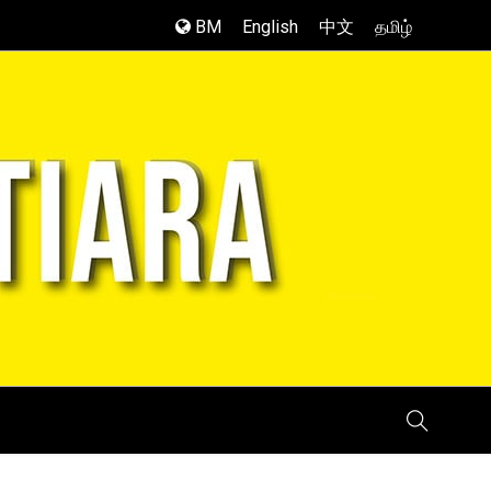
BM
English
中文
தமிழ்