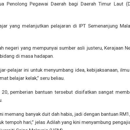
a Penolong Pegawai Daerah bagi Daerah Timur Laut (D
ajar yang melanjutkan pelajaran di IPT Semenanjung Mala
ah negeri yang mempunyai sumber asli justeru, Kerajaan Ne
 bidang di masa hadapan.
jar-pelajar ini untuk menyumbang idea, kebijaksanaan, ilm
at belajar kelak,” seru beliau.
, 20, pemberian bantuan tersebut disifatkan sangat memb
u.
ini memang banyak duit dah habis, jadi dengan bantuan RM1
suk tempoh hari,” jelas Adilah yang kini menyambung pengaji