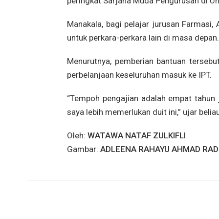
peringkat Sarjana Muda Pengurusan di Uni
Manakala, bagi pelajar jurusan Farmasi,
untuk perkara-perkara lain di masa depan.
Menurutnya, pemberian bantuan terseb
perbelanjaan keseluruhan masuk ke IPT.
“Tempoh pengajian adalah empat tahun 
saya lebih memerlukan duit ini,” ujar beli
Oleh:
WATAWA NATAF ZULKIFLI
Gambar:
ADLEENA RAHAYU AHMAD RAD