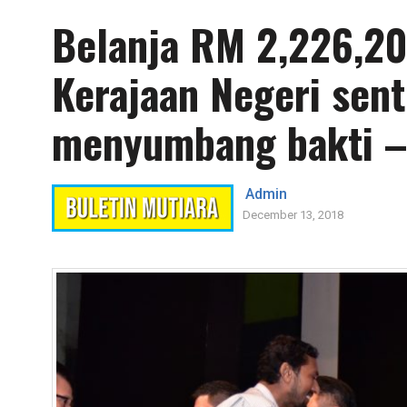
Belanja RM 2,226,20
Kerajaan Negeri sent
menyumbang bakti –
Admin
December 13, 2018