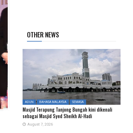
OTHER NEWS
ADUN
BAHASA MALAYSIA
SEMASA
Masjid Terapung Tanjong Bungah kini dikenali
sebagai Masjid Syed Sheikh Al-Hadi
August 7, 2026