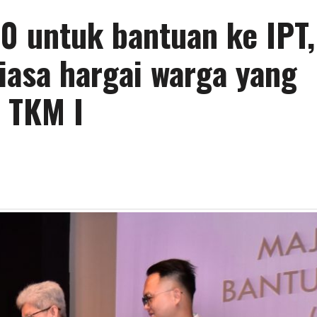
0 untuk bantuan ke IPT,
iasa hargai warga yang
 TKM I