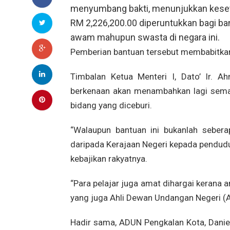
menyumbang bakti, menunjukkan keseti
RM 2,226,200.00 diperuntukkan bagi ban
awam mahupun swasta di negara ini.
Pemberian bantuan tersebut membabitkan
Timbalan Ketua Menteri I, Dato’ Ir. 
berkenaan akan menambahkan lagi seman
bidang yang diceburi.
“Walaupun bantuan ini bukanlah sebera
daripada Kerajaan Negeri kepada pendud
kebajikan rakyatnya.
“Para pelajar juga amat dihargai kerana 
yang juga Ahli Dewan Undangan Negeri (
Hadir sama, ADUN Pengkalan Kota, Danie