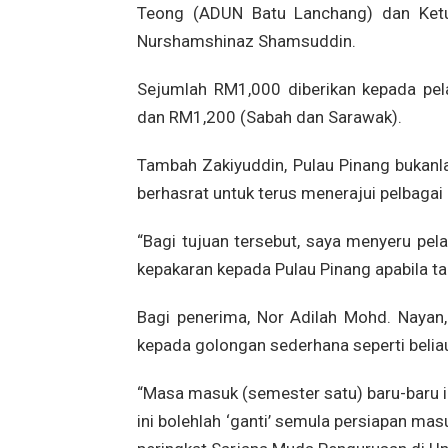
Teong (ADUN Batu Lanchang) dan Ketu
Nurshamshinaz Shamsuddin.
Sejumlah RM1,000 diberikan kepada pel
dan RM1,200 (Sabah dan Sarawak).
Tambah Zakiyuddin, Pulau Pinang bukanl
berhasrat untuk terus menerajui pelbagai
“Bagi tujuan tersebut, saya menyeru pela
kepakaran kepada Pulau Pinang apabila tam
Bagi penerima, Nor Adilah Mohd. Nayan
kepada golongan sederhana seperti belia
“Masa masuk (semester satu) baru-baru 
ini bolehlah ‘ganti’ semula persiapan ma