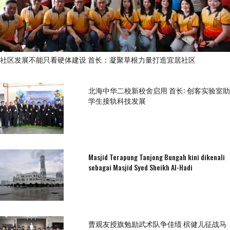
社区发展不能只看硬体建设 首长：凝聚草根力量打造宜居社区
北海中华二校新校舍启用 首长: 创客实验室助
学生接轨科技发展
Masjid Terapung Tanjong Bungah kini dikenali
sebagai Masjid Syed Sheikh Al-Hadi
曹观友授旗勉励武术队争佳绩 槟健儿征战马