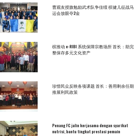
曹观友授旗勉励武术队争佳绩 槟健儿征战马
运会放眼夺2金
槟推动 e-RIBI 系统保障宗教场所 首长：助完
整保存多元文化资产
珍惜民众反映各项课题 首长：善用剩余任期
推展利民政策
Penang FC jalin kerjasama dengan syarikat
nutrisi, bantu tingkat prestasi pemain