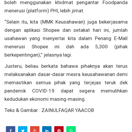
boleh menggunakan khidmat pengantar Foodpanda
menerusi (platform) PHI, lebih jimat.
“Selain itu, kita (MMK Keusahawan) juga bekerjasama
dengan aplikasi Shopee dan setakat hari ini, jumlah
usahawan yang menyertai kita dalam Penang E-Mall
menerusi Shopee ini dah ada 5,300 (pihak
berkepentingan),” jelasnya lagi.
Justeru, beliau berkata bahawa pihaknya akan terus
melaksanakan dasar-dasar mesra keusahawanan demi
memastikan semua pihak yang terjejas teruk dek
pandemik COVID-19 dapat segera memulihkan
kedudukan ekonomi masing-masing.
Teks & Gambar : ZAINULFAQAR YAACOB