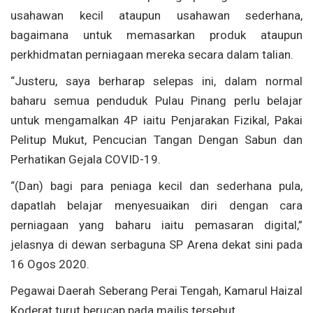
usahawan kecil ataupun usahawan sederhana,
bagaimana untuk memasarkan produk ataupun
perkhidmatan perniagaan mereka secara dalam talian.
“Justeru, saya berharap selepas ini, dalam normal
baharu semua penduduk Pulau Pinang perlu belajar
untuk mengamalkan 4P iaitu Penjarakan Fizikal, Pakai
Pelitup Mukut, Pencucian Tangan Dengan Sabun dan
Perhatikan Gejala COVID-19.
“(Dan) bagi para peniaga kecil dan sederhana pula,
dapatlah belajar menyesuaikan diri dengan cara
perniagaan yang baharu iaitu pemasaran digital,”
jelasnya di dewan serbaguna SP Arena dekat sini pada
16 Ogos 2020.
Pegawai Daerah Seberang Perai Tengah, Kamarul Haizal
Koderat turut berucap pada majlis tersebut.