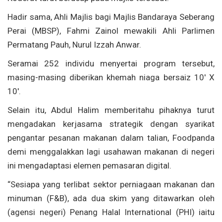
Hadir sama, Ahli Majlis bagi Majlis Bandaraya Seberang
Perai (MBSP), Fahmi Zainol mewakili Ahli Parlimen
Permatang Pauh, Nurul Izzah Anwar.
Seramai 252 individu menyertai program tersebut,
masing-masing diberikan khemah niaga bersaiz 10′ X
10′.
Selain itu, Abdul Halim memberitahu pihaknya turut
mengadakan kerjasama strategik dengan syarikat
pengantar pesanan makanan dalam talian, Foodpanda
demi menggalakkan lagi usahawan makanan di negeri
ini mengadaptasi elemen pemasaran digital.
“Sesiapa yang terlibat sektor perniagaan makanan dan
minuman (F&B), ada dua skim yang ditawarkan oleh
(agensi negeri) Penang Halal International (PHI) iaitu