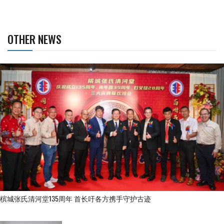
OTHER NEWS
槟城张氏清河堂135周年 首长吁各方携手守护古迹