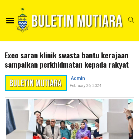
Exco saran klinik swasta bantu kerajaan
sampaikan perkhidmatan kepada rakyat
Admin
February 26, 2024