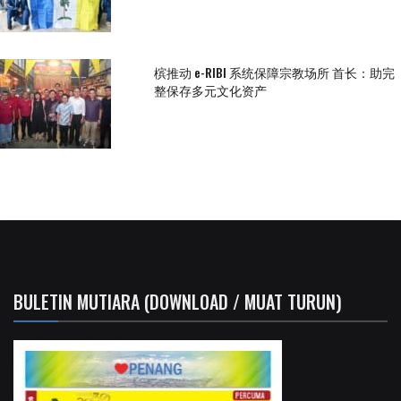
槟推动 e-RIBI 系统保障宗教场所 首长：助完
整保存多元文化资产
BULETIN MUTIARA (DOWNLOAD / MUAT TURUN)