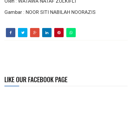
Oleh : WATAWA NATAF ZULKIFLI
Gambar : NOOR SITI NABILAH NOORAZIS
LIKE OUR FACEBOOK PAGE