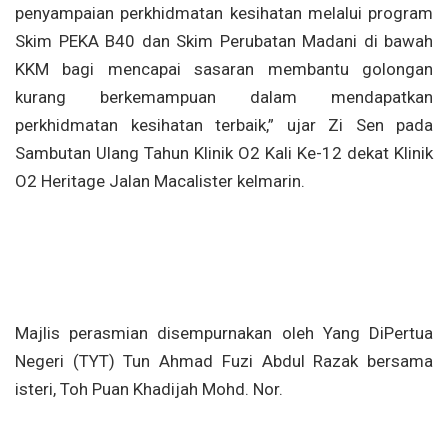
penyampaian perkhidmatan kesihatan melalui program
Skim PEKA B40 dan Skim Perubatan Madani di bawah
KKM bagi mencapai sasaran membantu golongan
kurang berkemampuan dalam mendapatkan
perkhidmatan kesihatan terbaik,” ujar Zi Sen pada
Sambutan Ulang Tahun Klinik O2 Kali Ke-12 dekat Klinik
O2 Heritage Jalan Macalister kelmarin.
Majlis perasmian disempurnakan oleh Yang DiPertua
Negeri (TYT) Tun Ahmad Fuzi Abdul Razak bersama
isteri, Toh Puan Khadijah Mohd. Nor.