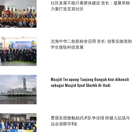
社区发展不能只看硬体建设 首长：凝聚草根
力量打造宜居社区
北海中华二校新校舍启用 首长: 创客实验室助
学生接轨科技发展
Masjid Terapung Tanjong Bungah kini dikenali
sebagai Masjid Syed Sheikh Al-Hadi
曹观友授旗勉励武术队争佳绩 槟健儿征战马
运会放眼夺2金