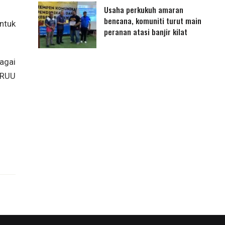
Usaha perkukuh amaran
bencana, komuniti turut main
ntuk
peranan atasi banjir kilat
agai
 RUU