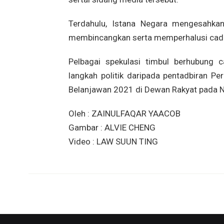
Terdahulu, Istana Negara mengesahka
membincangkan serta memperhalusi cada
Pelbagai spekulasi timbul berhubung c
langkah politik daripada pentadbiran P
Belanjawan 2021 di Dewan Rakyat pada N
Oleh : ZAINULFAQAR YAACOB
Gambar : ALVIE CHENG
Video : LAW SUUN TING