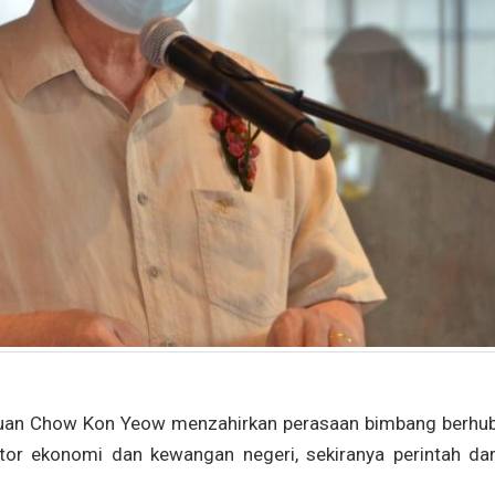
Tuan Chow Kon Yeow menzahirkan perasaan bimbang berhu
tor ekonomi dan kewangan negeri, sekiranya perintah dar