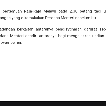
n pertemuan Raja-Raja Melayu pada 2.30 petang tadi u
ngan yang dikemukakan Perdana Menteri sebelum itu.
adangan berkaitan antaranya pengisytiharan darurat seb
erdana Menteri sendiri antaranya bagi mengelakkan undian
ovember ini.