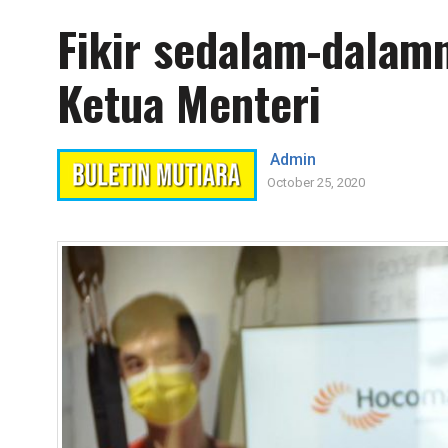
Fikir sedalam-dalamn
Ketua Menteri
Admin
October 25, 2020