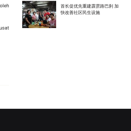
首长促优先重建霹雳路巴刹 加
oleh
快改善社区民生设施
pusat