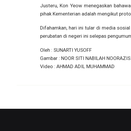
Justeru, Kon Yeow menegaskan bahawa o
pihak Kementerian adalah mengikut protok
Difahamkan, hari ini tular di media sosi
perubatan di negeri ini selepas pengumu
Oleh : SUNARTI YUSOFF
Gambar : NOOR SITI NABILAH NOORAZIS
Video : AHMAD ADIL MUHAMMAD