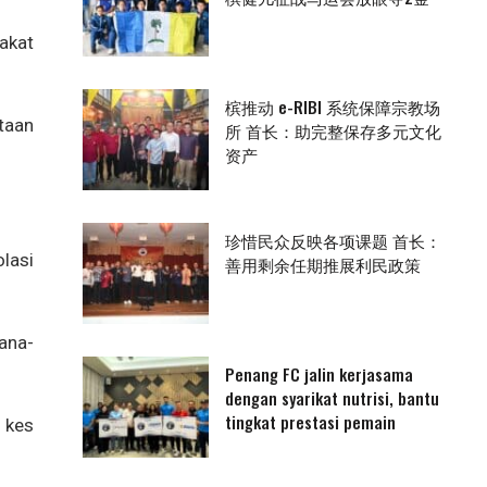
akat
槟推动 e-RIBI 系统保障宗教场
taan
所 首长：助完整保存多元文化
资产
珍惜民众反映各项课题 首长：
lasi
善用剩余任期推展利民政策
mana-
Penang FC jalin kerjasama
dengan syarikat nutrisi, bantu
tingkat prestasi pemain
g kes