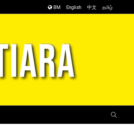
BM
English
中文
தமிழ்