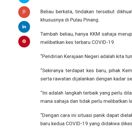
Beliau berkata, tindakan tersebut dikh
khususnya di Pulau Pinang.
Tambah beliau, hanya KKM sahaja merupa
melibatkan kes terbaru COVID-19.
“Pendirian Kerajaan Negeri adalah kita 
“Sekiranya terdapat kes baru, pihak Ke
serta rawatan dijalankan dengan kadar se
“Ini adalah langkah terbaik yang perlu d
mana sahaja dan tidak perlu melibatkan l
“Dengan cara ini situasi panik dapat die
baru kedua COVID-19 yang didakwa dikesa