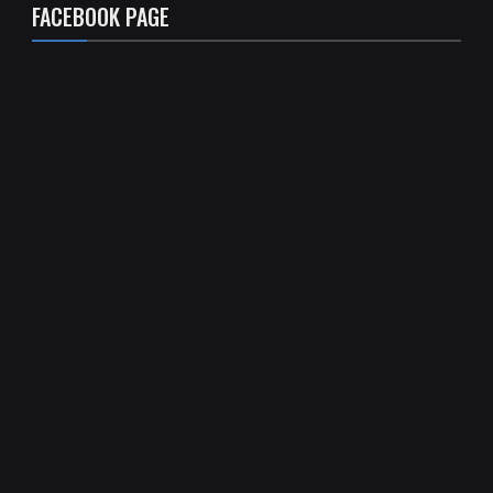
FACEBOOK PAGE