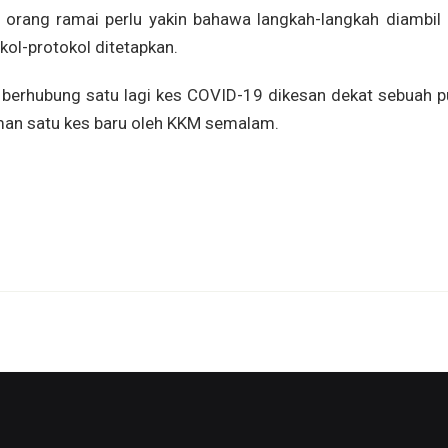
rang ramai perlu yakin bahawa langkah-langkah diambil 
ol-protokol ditetapkan.
al berhubung satu lagi kes COVID-19 dikesan dekat sebuah 
man satu kes baru oleh KKM semalam.