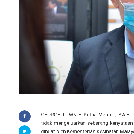
GEORGE TOWN – Ketua Menteri, Y.A.B. T
tidak mengeluarkan sebarang kenyataa
dibuat oleh Kementerian Kesihatan Malay