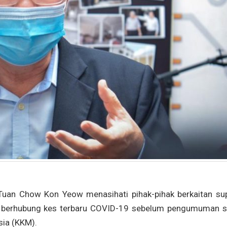
uan Chow Kon Yeow menasihati pihak-pihak berkaitan su
n berhubung kes terbaru COVID-19 sebelum pengumuman s
sia (KKM).