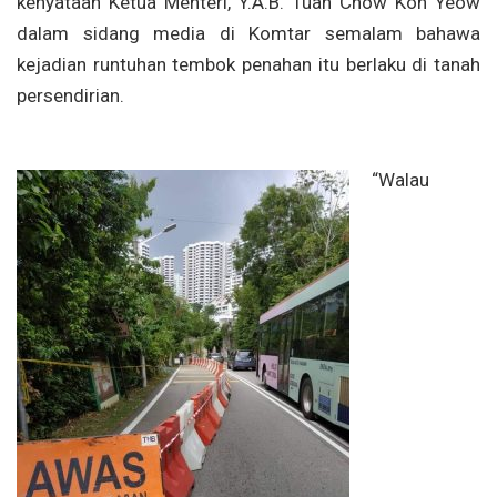
kenyataan Ketua Menteri, Y.A.B. Tuan Chow Kon Yeow
dalam sidang media di Komtar semalam bahawa
kejadian runtuhan tembok penahan itu berlaku di tanah
persendirian.
“Walau