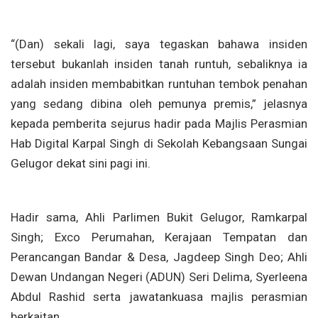
“(Dan) sekali lagi, saya tegaskan bahawa insiden
tersebut bukanlah insiden tanah runtuh, sebaliknya ia
adalah insiden membabitkan runtuhan tembok penahan
yang sedang dibina oleh pemunya premis,” jelasnya
kepada pemberita sejurus hadir pada Majlis Perasmian
Hab Digital Karpal Singh di Sekolah Kebangsaan Sungai
Gelugor dekat sini pagi ini.
Hadir sama, Ahli Parlimen Bukit Gelugor, Ramkarpal
Singh; Exco Perumahan, Kerajaan Tempatan dan
Perancangan Bandar & Desa, Jagdeep Singh Deo; Ahli
Dewan Undangan Negeri (ADUN) Seri Delima, Syerleena
Abdul Rashid serta jawatankuasa majlis perasmian
berkaitan.