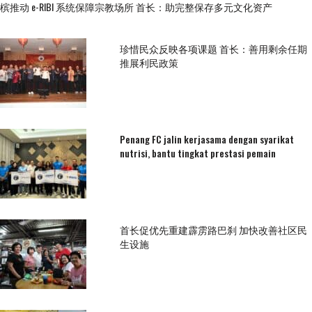
槟推动 e-RIBI 系统保障宗教场所 首长：助完整保存多元文化资产
珍惜民众反映各项课题 首长：善用剩余任期
推展利民政策
Penang FC jalin kerjasama dengan syarikat
nutrisi, bantu tingkat prestasi pemain
首长促优先重建霹雳路巴刹 加快改善社区民
生设施