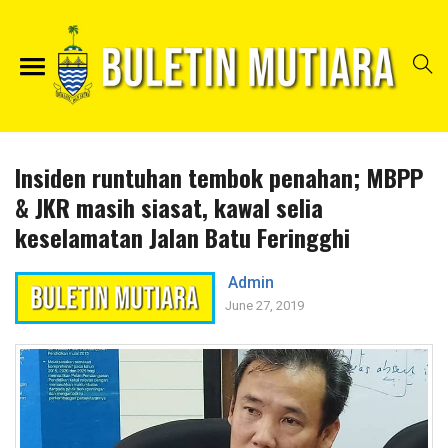
Insiden runtuhan tembok penahan; MBPP
& JKR masih siasat, kawal selia
keselamatan Jalan Batu Feringghi
Admin
June 27, 2019