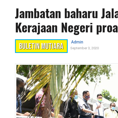
Jambatan baharu Jal
Kerajaan Negeri proa
Admin
September 3, 2020