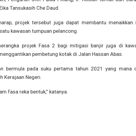
Eika Tansukasih Che Daud.
arap, projek tersebut juga dapat membantu menaikkan 
satu kawasan tumpuan pelancong.
merangka projek Fasa 2 bagi mitigasi banjir juga di kaw
 menggantikan pembetung kotak di Jalan Hassan Abas.
akan bermula pada suku pertama tahun 2021 yang mana 
eh Kerajaan Negeri.
lam fasa reka bentuk,” katanya.