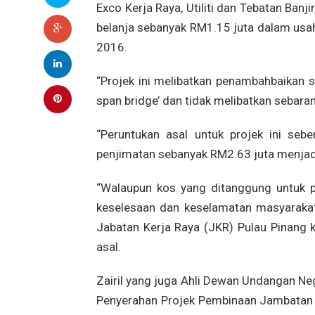
Exco Kerja Raya, Utiliti dan Tebatan Banji
belanja sebanyak RM1.15 juta dalam usah
2016.
“Projek ini melibatkan penambahbaikan 
span bridge’ dan tidak melibatkan sebara
“Peruntukan asal untuk projek ini seb
penjimatan sebanyak RM2.63 juta menjad
“Walaupun kos yang ditanggung untuk p
keselesaan dan keselamatan masyarakat 
Jabatan Kerja Raya (JKR) Pulau Pinang k
asal.
Zairil yang juga Ahli Dewan Undangan N
Penyerahan Projek Pembinaan Jambatan