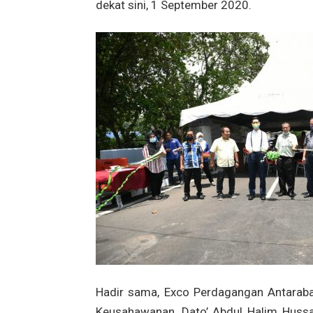
dekat sini, 1 September 2020.
Hadir sama, Exco Perdagangan Antarab
Keusahawanan, Dato’ Abdul Halim Hussai