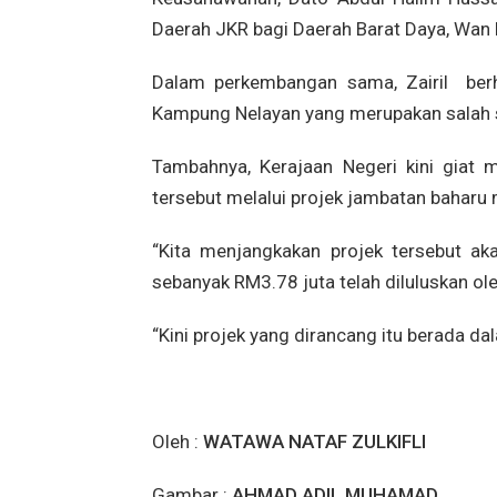
Daerah JKR bagi Daerah Barat Daya, Wan 
Dalam perkembangan sama, Zairil berh
Kampung Nelayan yang merupakan salah 
Tambahnya, Kerajaan Negeri kini giat 
tersebut melalui projek jambatan baharu
“Kita menjangkakan projek tersebut 
sebanyak RM3.78 juta telah diluluskan ol
“Kini projek yang dirancang itu berada da
Oleh :
WATAWA NATAF ZULKIFLI
Gambar :
AHMAD ADIL MUHAMAD