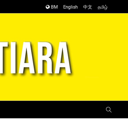
BM
English
中文
தமிழ்