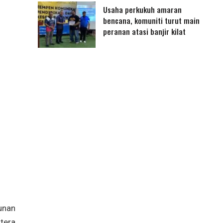
Usaha perkukuh amaran
bencana, komuniti turut main
peranan atasi banjir kilat
unan
tera