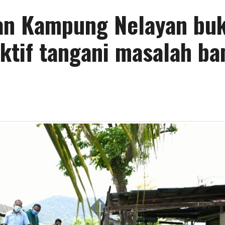
an Kampung Nelayan buk
ktif tangani masalah ban