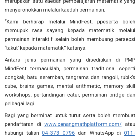
merupakan satu kaedah pembelajaran matematik yang
menyeronokkan melalui kaedah permainan.
“Kami berharap melalui MindFest, ppeserta boleh
memupuk rasa sayang kepada matematik melalui
permainan interaktif selain boleh membuang persepsi
‘takut’ kepada matematik,” katanya.
Antara jenis permainan yang disediakan di PMP
MindFest termasuklah, permainan traditional seperti
congkak, batu seremban, tangrams dan rangoli, rubik’s
cube, brains games, mental arithmetic, memory skill
workshops, pertandingan catur, permainan bridge dan
pelbagai lagi.
Bagi yang berminat untuk turut serta boleh membuat
pendaftaran di
www.penangmathplatform.com/
atau
hubungi talian
04-373 0796
dan WhatsApp di
011-