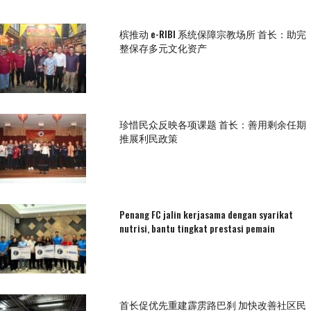
槟推动 e-RIBI 系统保障宗教场所 首长：助完
整保存多元文化资产
珍惜民众反映各项课题 首长：善用剩余任期
推展利民政策
Penang FC jalin kerjasama dengan syarikat
nutrisi, bantu tingkat prestasi pemain
首长促优先重建霹雳路巴刹 加快改善社区民