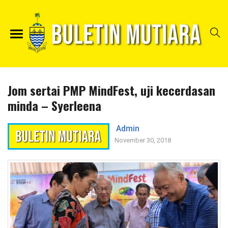
Jom sertai PMP MindFest, uji kecerdasan
minda – Syerleena
Admin
November 30, 2018