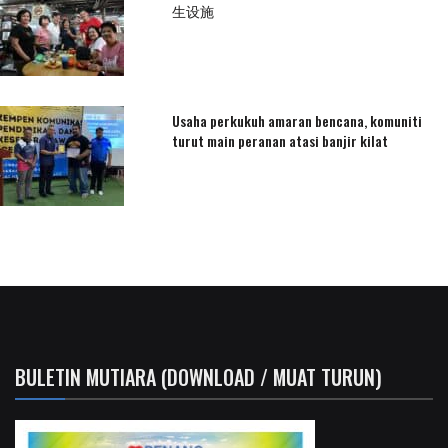
生设施
Usaha perkukuh amaran bencana, komuniti
turut main peranan atasi banjir kilat
BULETIN MUTIARA (DOWNLOAD / MUAT TURUN)