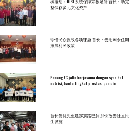
槟推动 e-RIBI 系统保障宗教场所 首长：助完
整保存多元文化资产
珍惜民众反映各项课题 首长：善用剩余任期
推展利民政策
Penang FC jalin kerjasama dengan syarikat
nutrisi, bantu tingkat prestasi pemain
首长促优先重建霹雳路巴刹 加快改善社区民
生设施