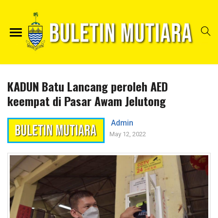
KADUN Batu Lancang peroleh AED
keempat di Pasar Awam Jelutong
Admin
May 12, 2022