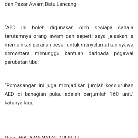
dan Pasar Awam Batu Lancang.
“AED ini boleh digunakan oleh sesiapa sahaja
terutamnya orang awam dan seperti saya jelaskan ia
memainkan peranan besar untuk menyelamatkan nyawa
sementara menunggu bantuan daripada pegawai
perubatan tiba.
“Pemasangan ini juga menjadikan jumlah keseluruhan
AED di bahagian pulau adalah berjumlah 160 unit,”
katanya lagi.
Oleh : WATAWA NATAF ZULKIFLI