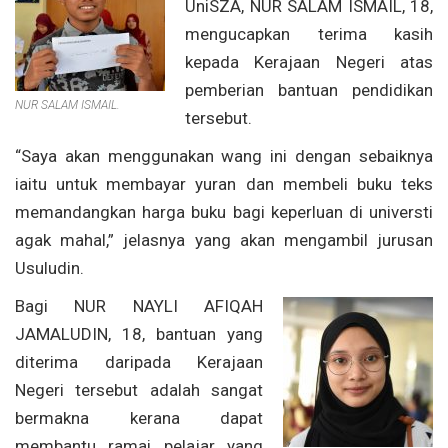
UniSZA, NUR SALAM ISMAIL, 18,
mengucapkan terima kasih
kepada Kerajaan Negeri atas
pemberian bantuan pendidikan
NUR SALAM ISMAIL.
tersebut.
“Saya akan menggunakan wang ini dengan sebaiknya
iaitu untuk membayar yuran dan membeli buku teks
memandangkan harga buku bagi keperluan di universti
agak mahal,” jelasnya yang akan mengambil jurusan
Usuludin.
Bagi NUR NAYLI AFIQAH
JAMALUDIN, 18, bantuan yang
diterima daripada Kerajaan
Negeri tersebut adalah sangat
bermakna kerana dapat
membantu ramai pelajar yang