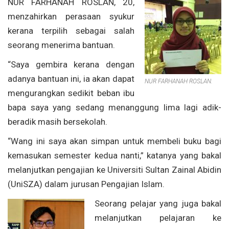
NUR FARHANAH ROSLAN, 20,
menzahirkan perasaan syukur
kerana terpilih sebagai salah
seorang menerima bantuan.
“Saya gembira kerana dengan
adanya bantuan ini, ia akan dapat
NUR FARHANAH ROSLAN.
mengurangkan sedikit beban ibu
bapa saya yang sedang menanggung lima lagi adik-
beradik masih bersekolah.
“Wang ini saya akan simpan untuk membeli buku bagi
kemasukan semester kedua nanti,” katanya yang bakal
melanjutkan pengajian ke Universiti Sultan Zainal Abidin
(UniSZA) dalam jurusan Pengajian Islam.
Seorang pelajar yang juga bakal
melanjutkan pelajaran ke