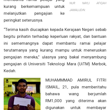
NUR NAYLI AFIQAH
kurang berkemampuan untuk
JAMALUDIN.
melanjutkan pengajian ke
peringkat seterusnya.
“Terima kasih diucapkan kepada Kerajaan Negeri sebab
begitu prihatin terhadap keperluan rakyat, dan bantuan
ini sememangnya dapat membantu ramai pelajar
terutamanya yang kurang mampu untuk meneruskan
pengajian mereka,” ulasnya yang bakal menyambung
pengajian di Universiti Teknologi Mara (UiTM) Merbok,
Kedah.
MUHAMMMAD AMIRUL FITRI
ISMAIL, 21, pula memberitahu
bahawa wang berjumlah
RM1,000 yang diterima akan
digunakan untuk membayar