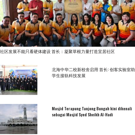
社区发展不能只看硬体建设 首长：凝聚草根力量打造宜居社区
北海中华二校新校舍启用 首长: 创客实验室助
学生接轨科技发展
Masjid Terapung Tanjong Bungah kini dikenali
sebagai Masjid Syed Sheikh Al-Hadi