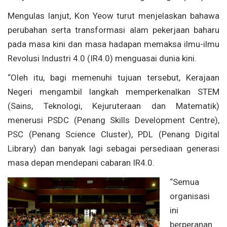
Mengulas lanjut, Kon Yeow turut menjelaskan bahawa
perubahan serta transformasi alam pekerjaan baharu
pada masa kini dan masa hadapan memaksa ilmu-ilmu
Revolusi Industri 4.0 (IR4.0) menguasai dunia kini.
“Oleh itu, bagi memenuhi tujuan tersebut, Kerajaan
Negeri mengambil langkah memperkenalkan STEM
(Sains, Teknologi, Kejuruteraan dan Matematik)
menerusi PSDC (Penang Skills Development Centre),
PSC (Penang Science Cluster), PDL (Penang Digital
Library) dan banyak lagi sebagai persediaan generasi
masa depan mendepani cabaran IR4.0.
“Semua
organisasi
ini
berperanan