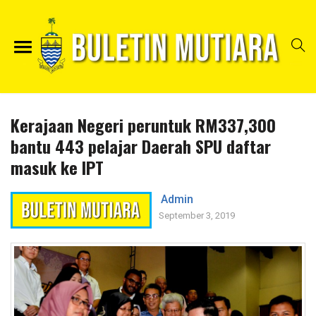
Kerajaan Negeri peruntuk RM337,300
bantu 443 pelajar Daerah SPU daftar
masuk ke IPT
Admin
September 3, 2019