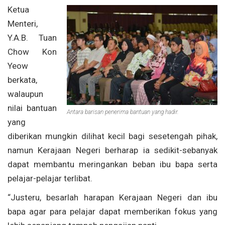
Ketua
Menteri,
Y.A.B. Tuan
Chow Kon
Yeow
berkata,
walaupun
nilai bantuan
Antara barisan penerima bantuan yang hadir.
yang
diberikan mungkin dilihat kecil bagi sesetengah pihak,
namun Kerajaan Negeri berharap ia sedikit-sebanyak
dapat membantu meringankan beban ibu bapa serta
pelajar-pelajar terlibat.
“Justeru, besarlah harapan Kerajaan Negeri dan ibu
bapa agar para pelajar dapat memberikan fokus yang