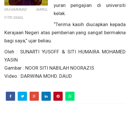
yuran pengajian di universiti
MUHAMMMAD AMIRUL
kelak.
FITRI ISMAIL.
“Terima kasih diucapkan kepada
Kerajaan Negeri atas pemberian yang sangat bermakna
bagi saya,” ujar beliau.
Oleh : SUNARTI YUSOFF & SITI HUMAIRA MOHAMED
YASIN
Gambar : NOOR SITI NABILAH NOORAZIS
Video : DARWINA MOHD. DAUD