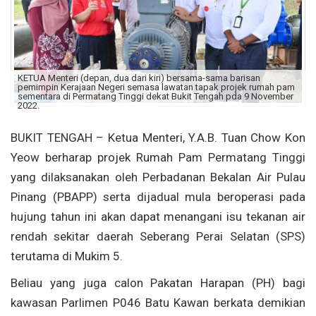
KETUA Menteri (depan, dua dari kiri) bersama-sama barisan
pemimpin Kerajaan Negeri semasa lawatan tapak projek rumah pam
sementara di Permatang Tinggi dekat Bukit Tengah pda 9 November
2022.
BUKIT TENGAH – Ketua Menteri, Y.A.B. Tuan Chow Kon
Yeow berharap projek Rumah Pam Permatang Tinggi
yang dilaksanakan oleh Perbadanan Bekalan Air Pulau
Pinang (PBAPP) serta dijadual mula beroperasi pada
hujung tahun ini akan dapat menangani isu tekanan air
rendah sekitar daerah Seberang Perai Selatan (SPS)
terutama di Mukim 5.
Beliau yang juga calon Pakatan Harapan (PH) bagi
kawasan Parlimen P046 Batu Kawan berkata demikian