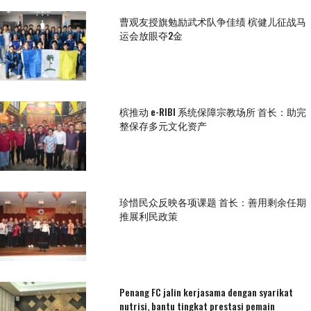
曹观友授旗勉励武术队争佳绩 槟健儿征战马
运会放眼夺2金
槟推动 e-RIBI 系统保障宗教场所 首长：助完
整保存多元文化资产
珍惜民众反映各项课题 首长：善用剩余任期
推展利民政策
Penang FC jalin kerjasama dengan syarikat
nutrisi, bantu tingkat prestasi pemain