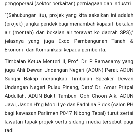
pengoperasi (sektor berkaitan) perniagaan dan industri.
“(Sehubungan itu), projek yang kita saksikan ini adalah
(projek) jangka pendek bagi menambah kapasiti bekalan
air (mentah) dan bekalan air terawat ke daerah SPS),”
jelasnya yang juga Exco Pembangunan Tanah &
Ekonomi dan Komunikasi kepada pemberita.
Timbalan Ketua Menteri II, Prof. Dr. P. Ramasamy yang
juga Ahli Dewan Undangan Negeri (ADUN) Perai; ADUN
Sungai Bakap merangkap Timbalan Speaker Dewan
Undangan Negeri Pulau Pinang, Dato’ Dr. Amar Pritpal
Abdullah; ADUN Bukit Tambun, Goh Choon Aik; ADUN
Jawi, Jason H’ng Mooi Lye dan Fadhlina Sidek (calon PH
bagi kawasan Parlimen P047 Nibong Tebal) turut sertai
lawatan tapak projek serta sidang media tersebut pagi
tadi.