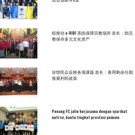
槟推动 e-RIBI 系统保障宗教场所 首长：助完
整保存多元文化资产
珍惜民众反映各项课题 首长：善用剩余任期
推展利民政策
Penang FC jalin kerjasama dengan syarikat
nutrisi, bantu tingkat prestasi pemain