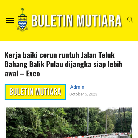
Kerja baiki cerun runtuh Jalan Teluk
Bahang Balik Pulau dijangka siap lebih
awal – Exco
Admin
October 6, 2023