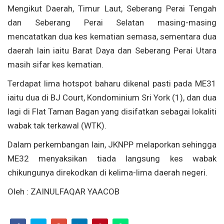
Mengikut Daerah, Timur Laut, Seberang Perai Tengah
dan Seberang Perai Selatan masing-masing
mencatatkan dua kes kematian semasa, sementara dua
daerah lain iaitu Barat Daya dan Seberang Perai Utara
masih sifar kes kematian.
Terdapat lima hotspot baharu dikenal pasti pada ME31
iaitu dua di BJ Court, Kondominium Sri York (1), dan dua
lagi di Flat Taman Bagan yang disifatkan sebagai lokaliti
wabak tak terkawal (WTK).
Dalam perkembangan lain, JKNPP melaporkan sehingga
ME32 menyaksikan tiada langsung kes wabak
chikungunya direkodkan di kelima-lima daerah negeri.
Oleh : ZAINULFAQAR YAACOB