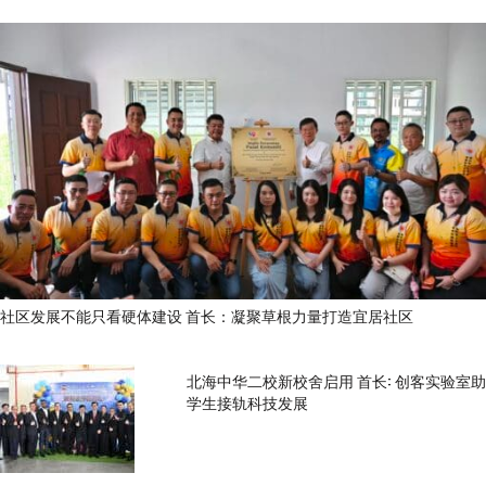
社区发展不能只看硬体建设 首长：凝聚草根力量打造宜居社区
北海中华二校新校舍启用 首长: 创客实验室助
学生接轨科技发展