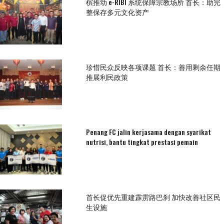
槟推动 e-RIBI 系统保障宗教场所 首长：助完
整保存多元文化资产
珍惜民众反映各项课题 首长：善用剩余任期
推展利民政策
Penang FC jalin kerjasama dengan syarikat
nutrisi, bantu tingkat prestasi pemain
首长促优先重建霹雳路巴刹 加快改善社区民
生设施