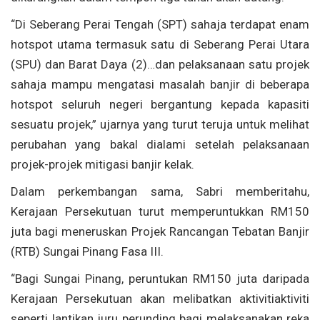
“Di Seberang Perai Tengah (SPT) sahaja terdapat enam
hotspot utama termasuk satu di Seberang Perai Utara
(SPU) dan Barat Daya (2)…dan pelaksanaan satu projek
sahaja mampu mengatasi masalah banjir di beberapa
hotspot seluruh negeri bergantung kepada kapasiti
sesuatu projek,” ujarnya yang turut teruja untuk melihat
perubahan yang bakal dialami setelah pelaksanaan
projek-projek mitigasi banjir kelak.
Dalam perkembangan sama, Sabri memberitahu,
Kerajaan Persekutuan turut memperuntukkan RM150
juta bagi meneruskan Projek Rancangan Tebatan Banjir
(RTB) Sungai Pinang Fasa III.
“Bagi Sungai Pinang, peruntukan RM150 juta daripada
Kerajaan Persekutuan akan melibatkan aktivitiaktiviti
seperti lantikan juru perunding bagi melaksanakan reka