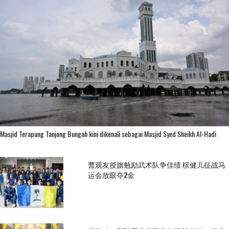
Masjid Terapung Tanjong Bungah kini dikenali sebagai Masjid Syed Sheikh Al-Hadi
曹观友授旗勉励武术队争佳绩 槟健儿征战马
运会放眼夺2金