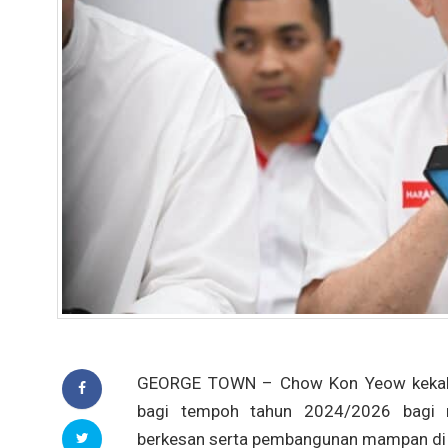
GEORGE TOWN – Chow Kon Yeow kekal di
bagi tempoh tahun 2024/2026 bagi m
berkesan serta pembangunan mampan di n