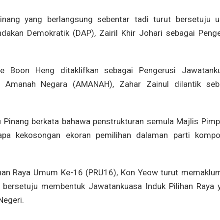
ang yang berlangsung sebentar tadi turut bersetuju u
ndakan Demokratik (DAP), Zairil Khir Johari sebagai Penge
Lee Boon Heng ditaklifkan sebagai Pengerusi Jawatank
i Amanah Negara (AMANAH), Zahar Zainul dilantik seb
 Pinang berkata bahawa penstrukturan semula Majlis Pimp
apa kekosongan ekoran pemilihan dalaman parti kompo
lihan Raya Umum Ke-16 (PRU16), Kon Yeow turut memaklu
 bersetuju membentuk Jawatankuasa Induk Pilihan Raya 
Negeri.