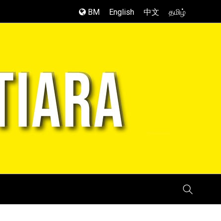
BM
English
中文
தமிழ்