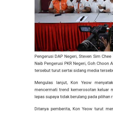
Pengerusi DAP Negeri, Steven Sim Chee
Naib Pengerusi PKR Negeri, Goh Choon A
tersebut turut sertai sidang media terseb
Mengulas lanjut, Kon Yeow menyatak
mencermati trend kemerosotan keluar m
lepas supaya tidak berulang pada pilihan
Ditanya pemberita, Kon Yeow turut m