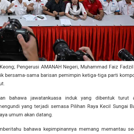
 Keong; Pengerusi AMANAH Negeri, Muhammad Faiz Fadzil
ik bersama-sama barisan pemimpin ketiga-tiga parti komp
ut.
an bahawa jawatankuasa induk yang dibentuk turut 
engundi yang terjadi semasa Pilihan Raya Kecil Sungai B
 raya umum akan datang.
emberitahu bahawa kepimpinannya memang memantau se