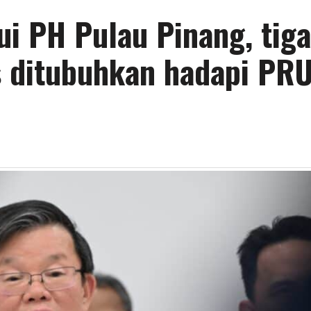
ui PH Pulau Pinang, tiga
 ditubuhkan hadapi PR