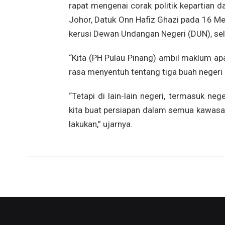
rapat mengenai corak politik kepartian 
Johor, Datuk Onn Hafiz Ghazi pada 16 Me
kerusi Dewan Undangan Negeri (DUN), sel
“Kita (PH Pulau Pinang) ambil maklum a
rasa menyentuh tentang tiga buah negeri 
“Tetapi di lain-lain negeri, termasuk ne
kita buat persiapan dalam semua kawasan 
lakukan,” ujarnya.