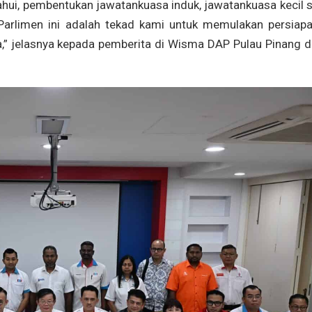
tahui, pembentukan jawatankuasa induk, jawatankuasa kecil 
 Parlimen ini adalah tekad kami untuk memulakan persiapa
a,” jelasnya kepada pemberita di Wisma DAP Pulau Pinang d