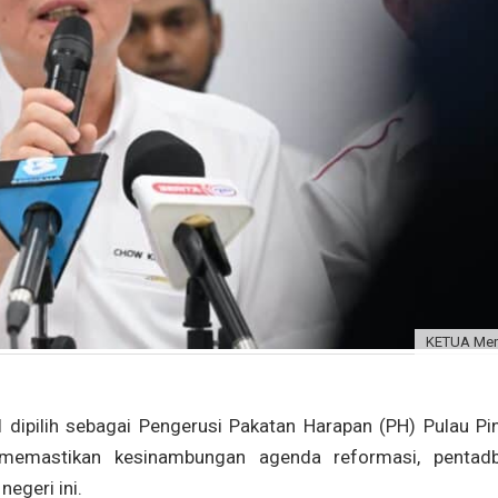
KETUA Men
pilih sebagai Pengerusi Pakatan Harapan (PH) Pulau Pi
emastikan kesinambungan agenda reformasi, pentadb
egeri ini.