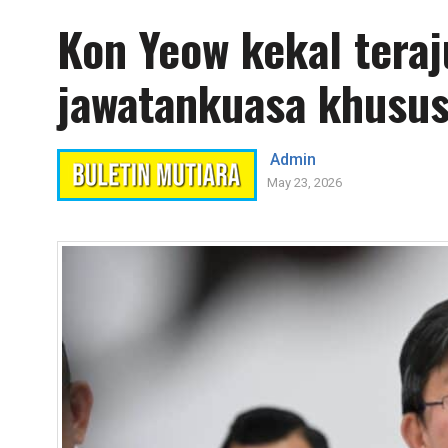
Kon Yeow kekal teraj
jawatankuasa khusus
Admin
May 23, 2026