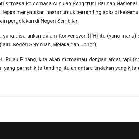
dari semasa ke semasa susulan Pengerusi Barisan Nasional 
i lepas menyatakan hasrat untuk bertanding solo di kesemu
ain pergolakan di Negeri Sembilan.
pa yang disarankan dalam Konvensyen (PH) itu (yang mana) 
(iaitu Negeri Sembilan, Melaka dan Johor).
geri Pulau Pinang, kita akan memantau dengan amat rapi (s
yang pernah kita tanding, itulah antara tindakan yang kita