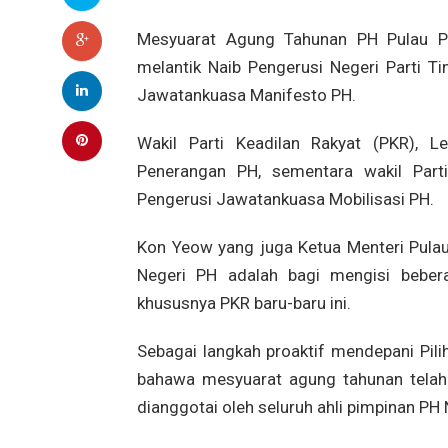
Mesyuarat Agung Tahunan PH Pulau Pin
melantik Naib Pengerusi Negeri Parti Ti
Jawatankuasa Manifesto PH.
Wakil Parti Keadilan Rakyat (PKR), 
Penerangan PH, sementara wakil Part
Pengerusi Jawatankuasa Mobilisasi PH.
Kon Yeow yang juga Ketua Menteri Pulau
Negeri PH adalah bagi mengisi beber
khususnya PKR baru-baru ini.
Sebagai langkah proaktif mendepani Pi
bahawa mesyuarat agung tahunan telah
dianggotai oleh seluruh ahli pimpinan PH 