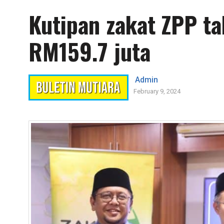
Kutipan zakat ZPP t
RM159.7 juta
Admin
February 9, 2024