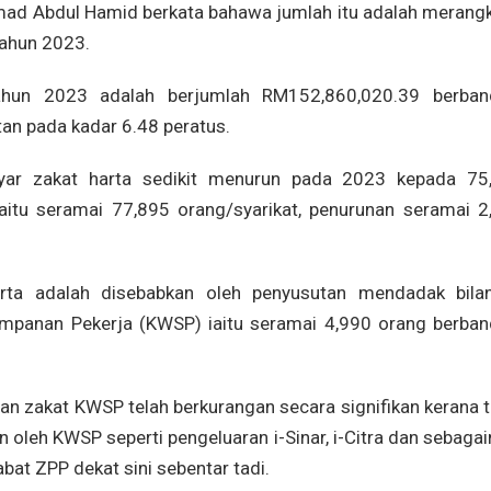
hamad Abdul Hamid berkata bahawa jumlah itu adalah merang
 tahun 2023.
tahun 2023 adalah berjumlah RM152,860,020.39 berban
an pada kadar 6.48 peratus.
yar zakat harta sedikit menurun pada 2023 kepada 75
aitu seramai 77,895 orang/syarikat, penurunan seramai 2
rta adalah disebabkan oleh penyusutan mendadak bila
panan Pekerja (KWSP) iaitu seramai 4,990 orang berban
n zakat KWSP telah berkurangan secara signifikan kerana t
 oleh KWSP seperti pengeluaran i-Sinar, i-Citra dan sebagai
bat ZPP dekat sini sebentar tadi.