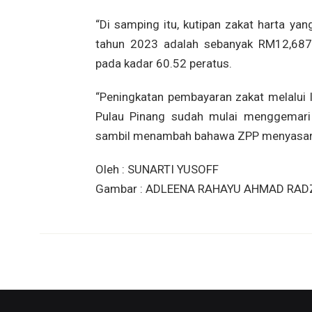
“Di samping itu, kutipan zakat harta y
tahun 2023 adalah sebanyak RM12,687,
pada kadar 60.52 peratus.
“Peningkatan pembayaran zakat melalui
Pulau Pinang sudah mulai menggemari 
sambil menambah bahawa ZPP menyasarkan
Oleh : SUNARTI YUSOFF
Gambar : ADLEENA RAHAYU AHMAD RAD