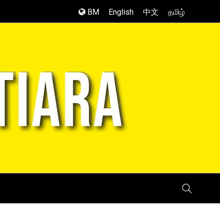
BM
English
中文
தமிழ்