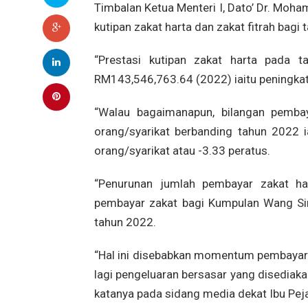
Timbalan Ketua Menteri I, Dato’ Dr. Mo
kutipan zakat harta dan zakat fitrah bagi
“Prestasi kutipan zakat harta pada 
RM143,546,763.64 (2022) iaitu peningkat
“Walau bagaimanapun, bilangan pemba
orang/syarikat berbanding tahun 2022 i
orang/syarikat atau -3.33 peratus.
“Penurunan jumlah pembayar zakat ha
pembayar zakat bagi Kumpulan Wang Sim
tahun 2022.
“Hal ini disebabkan momentum pembayara
lagi pengeluaran bersasar yang disediakan
katanya pada sidang media dekat Ibu Peja