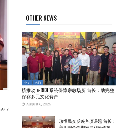
OTHER NEWS
中文
热门
槟推动 e-RIBI 系统保障宗教场所 首长：助完整
保存多元文化资产
August 6, 2026
59.7
珍惜民众反映各项课题 首长：
善用剩余任期推展利民政策