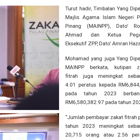
Turut hadir, Timbalan Yang Dip
Majlis Agama Islam Negeri P
Pinang (MAINPP), Dato’ Ro
Ahmad dan Ketua Pega
Eksekutif ZPP, Dato’ Amran Haza
Mohamad yang juga Yang Dipe
MAINPP berkata, kutipan z
fitrah juga meningkat seba
4.01 peratus kepada RM6,844
pada tahun 2023 berband
RM6,580,382.97 pada tahun 20
“Jumlah pembayar zakat fitrah 
tahun 2023 meningkat seba
20,715 orang atau 2.56 per