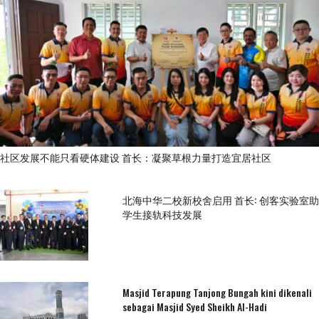
社区发展不能只看硬体建设 首长：凝聚草根力量打造宜居社区
北海中华二校新校舍启用 首长: 创客实验室助
学生接轨科技发展
Masjid Terapung Tanjong Bungah kini dikenali
sebagai Masjid Syed Sheikh Al-Hadi