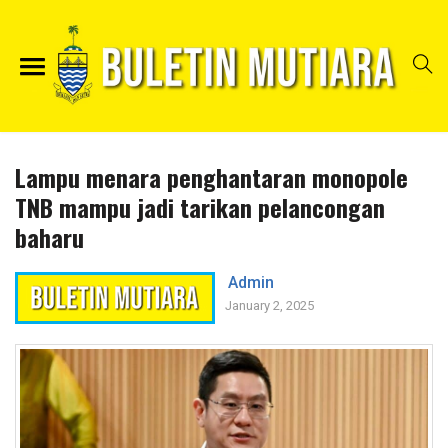
Lampu menara penghantaran monopole
TNB mampu jadi tarikan pelancongan
baharu
Admin
January 2, 2025