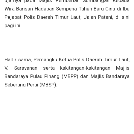
ujarnya pada Majlis Pemberian Sumbangan Kepada
Wira Barisan Hadapan Sempena Tahun Baru Cina di Ibu
Pejabat Polis Daerah Timur Laut, Jalan Patani, di sini
pagi ini.
Hadir sama, Pemangku Ketua Polis Daerah Timur Laut,
V. Saravanan serta kakitangan-kakitangan Majlis
Bandaraya Pulau Pinang (MBPP) dan Majlis Bandaraya
Seberang Perai (MBSP).