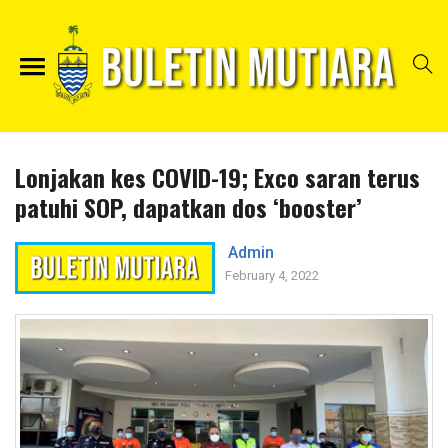
Lonjakan kes COVID-19; Exco saran terus
patuhi SOP, dapatkan dos ‘booster’
Admin
February 4, 2022