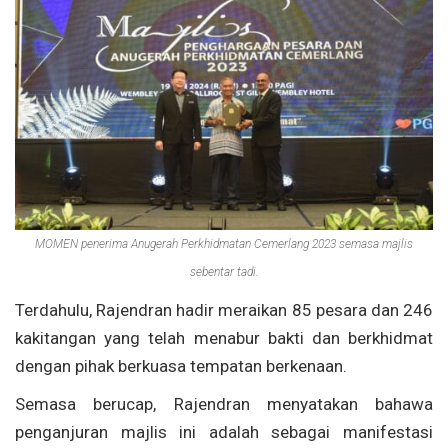
MOMEN penerima Anugerah Perkhidmatan Cemerlang 2023 semasa majlis
sebentar tadi.
Terdahulu, Rajendran hadir meraikan 85 pesara dan 246
kakitangan yang telah menabur bakti dan berkhidmat
dengan pihak berkuasa tempatan berkenaan.
Semasa berucap, Rajendran menyatakan bahawa
penganjuran majlis ini adalah sebagai manifestasi