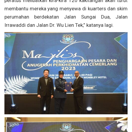
peratus melibatkan kira-kira 120 kakitangan akan turut
membantu mereka yang menyewa di kuarters dan skim
perumahan berdekatan Jalan Sungai Dua, Jalan
Irrawaddi dan Jalan Dr. Wu Lien Tek,” katanya lagi.