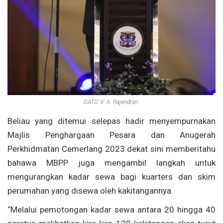
DATO’ Ir. A. Rajendran.
Beliau yang ditemui selepas hadir menyempurnakan
Majlis Penghargaan Pesara dan Anugerah
Perkhidmatan Cemerlang 2023 dekat sini memberitahu
bahawa MBPP juga mengambil langkah untuk
mengurangkan kadar sewa bagi kuarters dan skim
perumahan yang disewa oleh kakitangannya.
“Melalui pemotongan kadar sewa antara 20 hingga 40