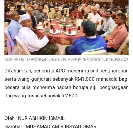
SEKITAR Majlis Penghargaan Pesara dan Anugerah Perkhidmatan Cemerlang 2023.
Difahamkan, penerima APC menerima sijil penghargaan
serta wang ganjaran sebanyak RM1,000 manakala bagi
pesara pula menerima hadiah berupa sijil penghargaan
dan wang tunai sebanyak RM600.
Oleh : NUR ASHIKIN ISMAIL
Gambar : MUHAMAD AMIR IRSYAD OMAR