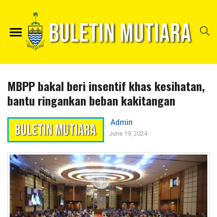
MBPP bakal beri insentif khas kesihatan,
bantu ringankan beban kakitangan
Admin
June 19, 2024