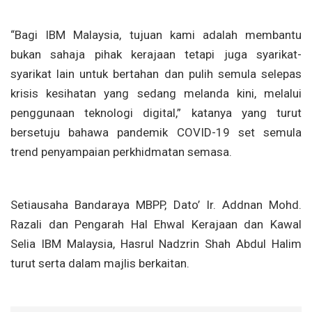
“Bagi IBM Malaysia, tujuan kami adalah membantu
bukan sahaja pihak kerajaan tetapi juga syarikat-
syarikat lain untuk bertahan dan pulih semula selepas
krisis kesihatan yang sedang melanda kini, melalui
penggunaan teknologi digital,” katanya yang turut
bersetuju bahawa pandemik COVID-19 set semula
trend penyampaian perkhidmatan semasa.
Setiausaha Bandaraya MBPP, Dato’ Ir. Addnan Mohd.
Razali dan Pengarah Hal Ehwal Kerajaan dan Kawal
Selia IBM Malaysia, Hasrul Nadzrin Shah Abdul Halim
turut serta dalam majlis berkaitan.