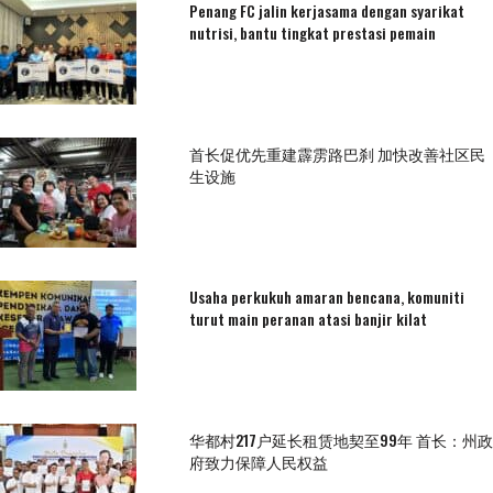
Penang FC jalin kerjasama dengan syarikat
nutrisi, bantu tingkat prestasi pemain
首长促优先重建霹雳路巴刹 加快改善社区民
生设施
Usaha perkukuh amaran bencana, komuniti
turut main peranan atasi banjir kilat
华都村217户延长租赁地契至99年 首长：州政
府致力保障人民权益