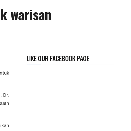
ak warisan
LIKE OUR FACEBOOK PAGE
ntuk
, Dr.
buah
rikan