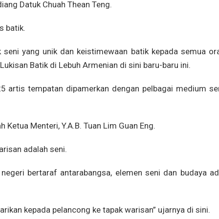
diang Datuk Chuah Thean Teng.
s batik.
 seni yang unik dan keistimewaan batik kepada semua ora
kisan Batik di Lebuh Armenian di sini baru-baru ini.
h 25 artis tempatan dipamerkan dengan pelbagai medium sen
 Ketua Menteri, Y.A.B. Tuan Lim Guan Eng.
risan adalah seni.
negeri bertaraf antarabangsa, elemen seni dan budaya ad
rikan kepada pelancong ke tapak warisan” ujarnya di sini.