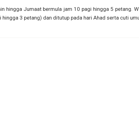
snin hingga Jumaat bermula jam 10 pagi hingga 5 petang. W
gi hingga 3 petang) dan ditutup pada hari Ahad serta cuti u