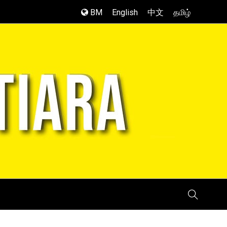
BM
English
中文
தமிழ்