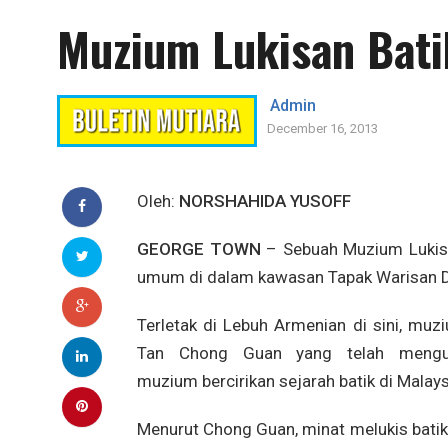
Muzium Lukisan Batik
Admin
December 16, 2013
Oleh:
NORSHAHIDA YUSOFF
GEORGE TOWN
– Sebuah Muzium Lukisa
umum di dalam kawasan Tapak Warisan Dun
Terletak di Lebuh Armenian di sini, muzi
Tan Chong Guan yang telah mengub
muzium bercirikan sejarah batik di Malays
Menurut Chong Guan, minat melukis batik 