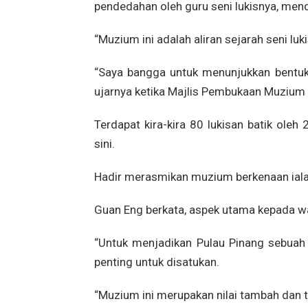
pendedahan oleh guru seni lukisnya, men
“Muzium ini adalah aliran sejarah seni luki
“Saya bangga untuk menunjukkan bentuk
ujarnya ketika Majlis Pembukaan Muzium Lu
Terdapat kira-kira 80 lukisan batik ole
sini.
Hadir merasmikan muzium berkenaan ialah
Guan Eng berkata, aspek utama kepada wa
“Untuk menjadikan Pulau Pinang sebuah 
penting untuk disatukan.
“Muzium ini merupakan nilai tambah dan ta