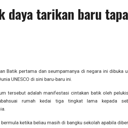
 daya tarikan baru tap
n Batik pertama dan seumpamanya di negara ini dibuka u
ia UNESCO di sini baru-baru ini.
um tersebut adalah manifestasi cintakan batik oleh pelukis
ahsuai rumah kedai tiga tingkat lama kepada se
ia.
bermula ketika beliau masih di bangku sekolah apabila dibe