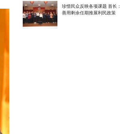
珍惜民众反映各项课题 首长：
善用剩余任期推展利民政策