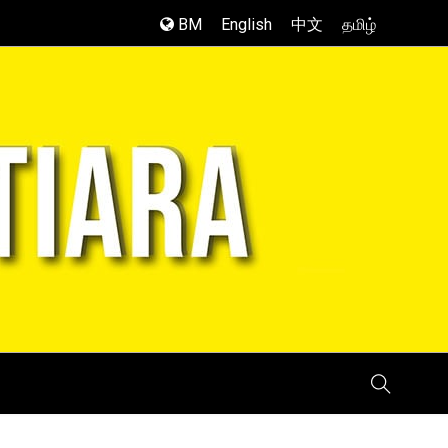
BM
English
中文
தமிழ்