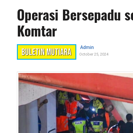
Operasi Bersepadu s
Komtar
Admin
October 25, 2024