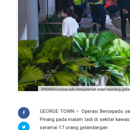
OPERASI bersepadu menyelamat salah seorang geland
GEORGE TOWN – Operasi Bersepadu yang
Pinang pada malam tadi di sekitar kawa
seramai 17 orang gelandangan.