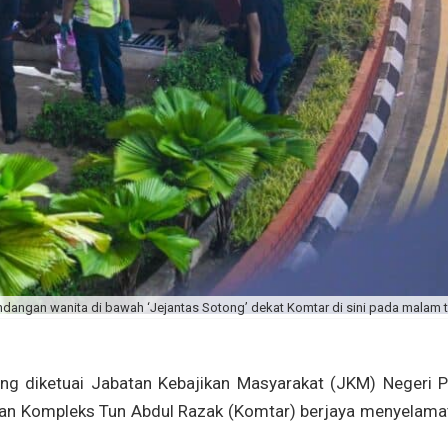
angan wanita di bawah ‘Jejantas Sotong’ dekat Komtar di sini pada malam t
 diketuai Jabatan Kebajikan Masyarakat (JKM) Negeri P
san Kompleks Tun Abdul Razak (Komtar) berjaya menyelama