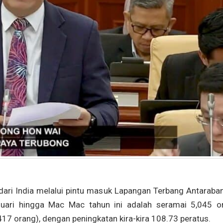
i India melalui pintu masuk Lapangan Terbang Antaraba
uari hingga Mac Mac tahun ini adalah seramai 5,045 o
17 orang), dengan peningkatan kira-kira 108.73 peratus.