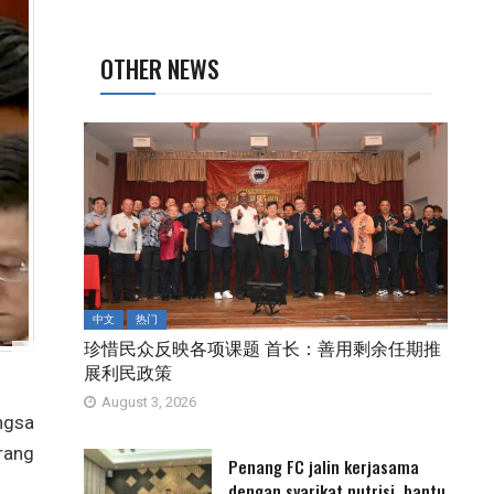
OTHER NEWS
中文
热门
珍惜民众反映各项课题 首长：善用剩余任期推
展利民政策
August 3, 2026
ngsa
rang
Penang FC jalin kerjasama
dengan syarikat nutrisi, bantu