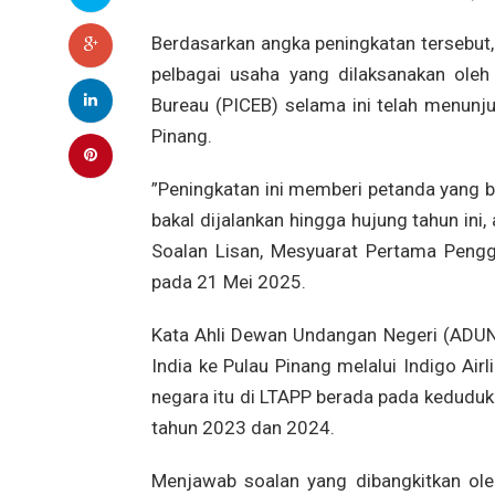
Berdasarkan angka peningkatan tersebut
pelbagai usaha yang dilaksanakan oleh
Bureau (PICEB) selama ini telah menunj
Pinang.
”Peningkatan ini memberi petanda yang ba
bakal dijalankan hingga hujung tahun ini
Soalan Lisan, Mesyuarat Pertama Pengg
pada 21 Mei 2025.
Kata Ahli Dewan Undangan Negeri (ADUN) 
India ke Pulau Pinang melalui Indigo Air
negara itu di LTAPP berada pada keduduk
tahun 2023 dan 2024.
Menjawab soalan yang dibangkitkan ol