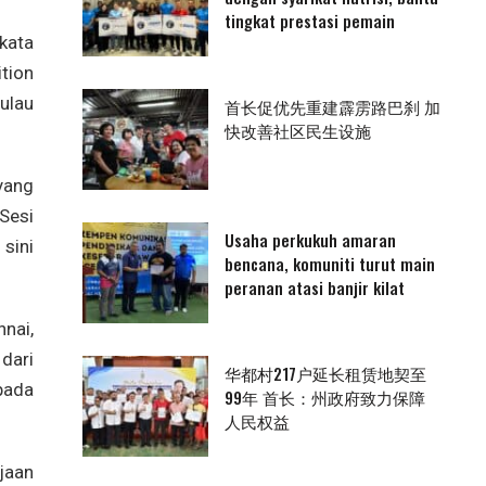
tingkat prestasi pemain
kata
tion
ulau
首长促优先重建霹雳路巴刹 加
快改善社区民生设施
 yang
 Sesi
Usaha perkukuh amaran
sini
bencana, komuniti turut main
peranan atasi banjir kilat
nai,
 dari
华都村217户延长租赁地契至
pada
99年 首长：州政府致力保障
人民权益
jaan