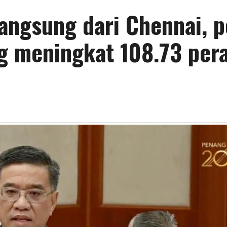
angsung dari Chennai, p
ng meningkat 108.73 per