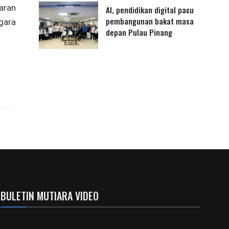
aran
AI, pendidikan digital pacu
pembangunan bakat masa
gara
depan Pulau Pinang
BULETIN MUTIARA VIDEO