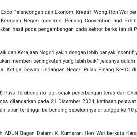
, Exco Pelancongan dan Ekonomi Kreatif, Wong Hon Wai ber
 Kerajaan Negeri menerusi Penang Convention and Exhibi
ukkan hasil pada pengembangan pada sektor berkaitan di P
ik dan Kerajaan Negeri yakin dengan lebih banyak insentif
, akan memberi peningkatan yang lebih baik,” jelasnya dalam
al Ketiga Dewan Undangan Negeri Pulau Pinang Ke-15 di 
Paya Terubong itu lagi, sejak penerbangan terus dari Chen
lines dilancarkan pada 21 Disember 2024, ketibaan pelawat
an lapan tertinggi, berbanding sebelumnya di tangga ke-10 
eh ADUN Bagan Dalam, K. Kumaran, Hon Wai berkata Kera