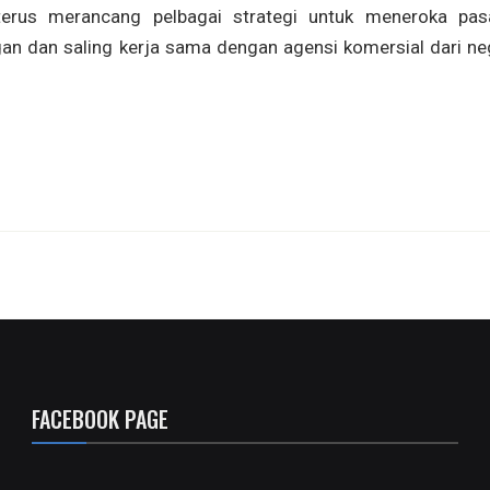
terus merancang pelbagai strategi untuk meneroka pas
gan dan saling kerja sama dengan agensi komersial dari ne
FACEBOOK PAGE