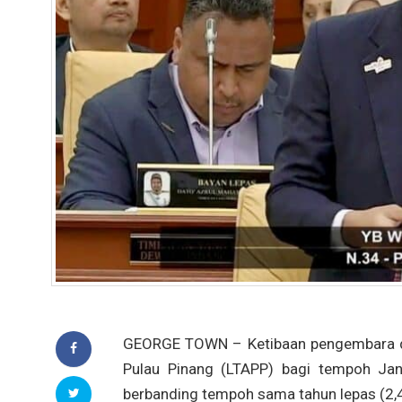
GEORGE TOWN – Ketibaan pengembara dar
Pulau Pinang (LTAPP) bagi tempoh Jan
berbanding tempoh sama tahun lepas (2,4