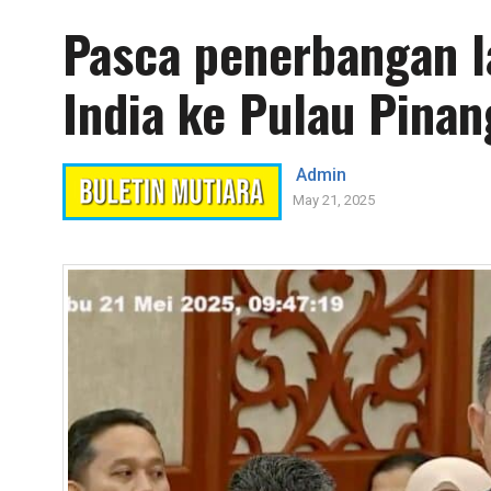
Pasca penerbangan l
India ke Pulau Pina
Admin
May 21, 2025