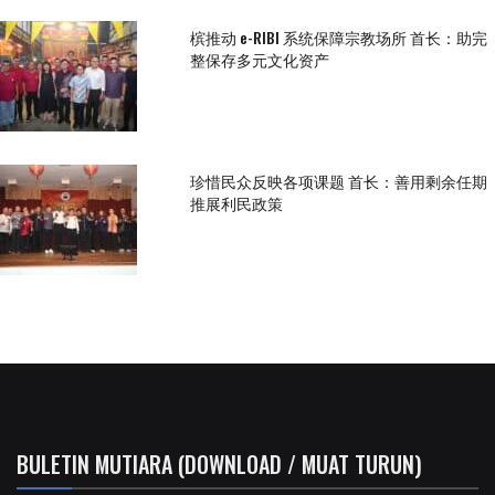
槟推动 e-RIBI 系统保障宗教场所 首长：助完
整保存多元文化资产
珍惜民众反映各项课题 首长：善用剩余任期
推展利民政策
BULETIN MUTIARA (DOWNLOAD / MUAT TURUN)