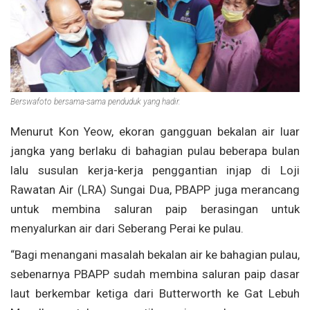
Berswafoto bersama-sama penduduk yang hadir.
Menurut Kon Yeow, ekoran gangguan bekalan air luar
jangka yang berlaku di bahagian pulau beberapa bulan
lalu susulan kerja-kerja penggantian injap di Loji
Rawatan Air (LRA) Sungai Dua, PBAPP juga merancang
untuk membina saluran paip berasingan untuk
menyalurkan air dari Seberang Perai ke pulau.
“Bagi menangani masalah bekalan air ke bahagian pulau,
sebenarnya PBAPP sudah membina saluran paip dasar
laut berkembar ketiga dari Butterworth ke Gat Lebuh