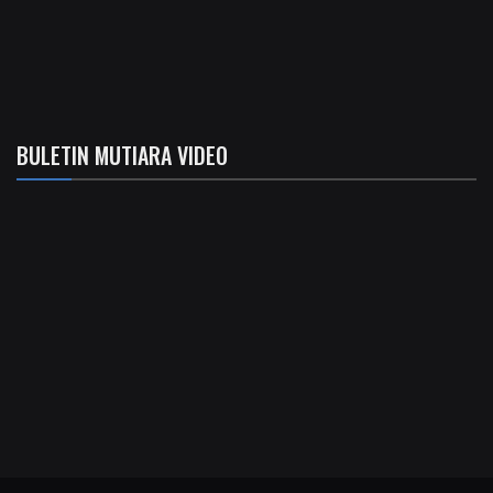
BULETIN MUTIARA VIDEO