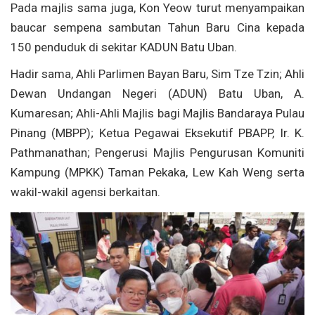
Pada majlis sama juga, Kon Yeow turut menyampaikan
baucar sempena sambutan Tahun Baru Cina kepada
150 penduduk di sekitar KADUN Batu Uban.
Hadir sama, Ahli Parlimen Bayan Baru, Sim Tze Tzin; Ahli
Dewan Undangan Negeri (ADUN) Batu Uban, A.
Kumaresan; Ahli-Ahli Majlis bagi Majlis Bandaraya Pulau
Pinang (MBPP); Ketua Pegawai Eksekutif PBAPP, Ir. K.
Pathmanathan; Pengerusi Majlis Pengurusan Komuniti
Kampung (MPKK) Taman Pekaka, Lew Kah Weng serta
wakil-wakil agensi berkaitan.