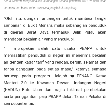
Ketua Menteri menyampaikan sumbangan kepada penduduk KADUN Batu Uban
sempena sambutan Tahun Baru Cina yang bakal menjelang.
“Oleh itu, dengan rancangan untuk membina tangki
simpanan di Bukit Menara, maka sebahagian penduduk
di daerah Barat Daya termasuk Balik Pulau akan
mendapat bekalan air yang mencukupi.
“Ini merupakan salah satu usaha PBAPP untuk
memastikan penduduk di negeri ini menerima bekalan
air dengan kadar tarif yang rendah, bersih, selamat dan
tanpa gangguan pada setiap masa,” katanya semasa
berucap pada program Jelajah ❤️PENANG Ketua
Menteri 2.0 ke Kawasan Dewan Undangan Negeri
(KADUN) Batu Uban dan majlis taklimat pembekalan
serta penggantian paip PBAPP dekat Taman Pekaka di
sini sebentar tadi.