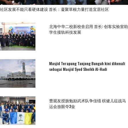
社区发展不能只看硬体建设 首长：凝聚草根力量打造宜居社区
北海中华二校新校舍启用 首长: 创客实验室助
学生接轨科技发展
Masjid Terapung Tanjong Bungah kini dikenali
sebagai Masjid Syed Sheikh Al-Hadi
曹观友授旗勉励武术队争佳绩 槟健儿征战马
运会放眼夺2金