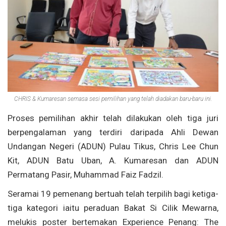
CHRIS & Kumaresan semasa sesi pemilihan yang telah diadakan baru-baru ini.
Proses pemilihan akhir telah dilakukan oleh tiga juri
berpengalaman yang terdiri daripada Ahli Dewan
Undangan Negeri (ADUN) Pulau Tikus, Chris Lee Chun
Kit, ADUN Batu Uban, A. Kumaresan dan ADUN
Permatang Pasir, Muhammad Faiz Fadzil.
Seramai 19 pemenang bertuah telah terpilih bagi ketiga-
tiga kategori iaitu peraduan Bakat Si Cilik Mewarna,
melukis poster bertemakan Experience Penang: The