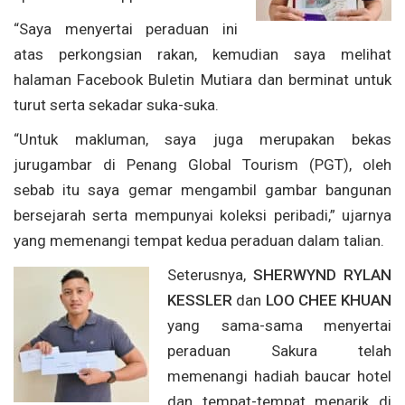
“Saya menyertai peraduan ini
atas perkongsian rakan, kemudian saya melihat
halaman Facebook Buletin Mutiara dan berminat untuk
turut serta sekadar suka-suka.
“Untuk makluman, saya juga merupakan bekas
jurugambar di Penang Global Tourism (PGT), oleh
sebab itu saya gemar mengambil gambar bangunan
bersejarah serta mempunyai koleksi peribadi,” ujarnya
yang memenangi tempat kedua peraduan dalam talian.
Seterusnya,
SHERWYND RYLAN
KESSLER
dan
LOO CHEE KHUAN
yang sama-sama menyertai
peraduan Sakura telah
memenangi hadiah baucar hotel
dan tempat-tempat menarik di