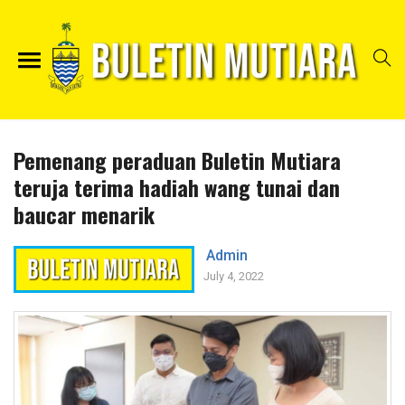
Pemenang peraduan Buletin Mutiara
teruja terima hadiah wang tunai dan
baucar menarik
Admin
July 4, 2022