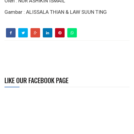
Oleh : NUR ASHIKIN ISMAIL
Gambar : ALISSALA THIAN & LAW SUUN TING
LIKE OUR FACEBOOK PAGE