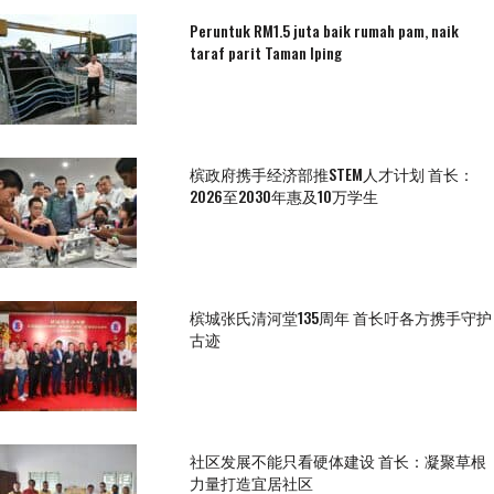
Peruntuk RM1.5 juta baik rumah pam, naik
taraf parit Taman Iping
槟政府携手经济部推STEM人才计划 首长：
2026至2030年惠及10万学生
槟城张氏清河堂135周年 首长吁各方携手守护
古迹
社区发展不能只看硬体建设 首长：凝聚草根
力量打造宜居社区