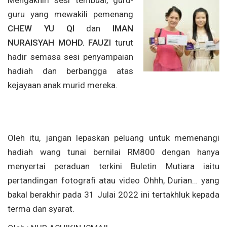
guru yang mewakili pemenang
CHEW YU QI
dan
IMAN
NURAISYAH MOHD. FAUZI
turut
hadir semasa sesi penyampaian
hadiah dan berbangga atas
kejayaan anak murid mereka.
Oleh itu, jangan lepaskan peluang untuk memenangi
hadiah wang tunai bernilai RM800 dengan hanya
menyertai peraduan terkini Buletin Mutiara iaitu
pertandingan fotografi atau video Ohhh, Durian… yang
bakal berakhir pada 31 Julai 2022 ini tertakhluk kepada
terma dan syarat.