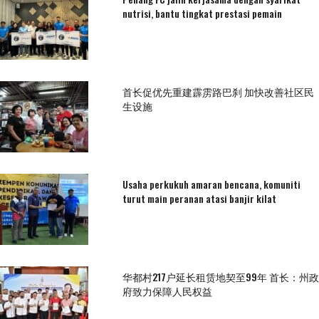
nutrisi, bantu tingkat prestasi pemain
首长促优先重建霹雳路巴刹 加快改善社区民
生设施
Usaha perkukuh amaran bencana, komuniti
turut main peranan atasi banjir kilat
华都村217户延长租赁地契至99年 首长：州政
府致力保障人民权益