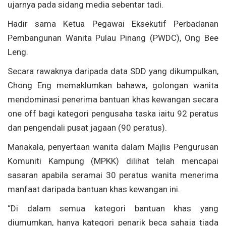
ujarnya pada sidang media sebentar tadi.
Hadir sama Ketua Pegawai Eksekutif Perbadanan
Pembangunan Wanita Pulau Pinang (PWDC), Ong Bee
Leng.
Secara rawaknya daripada data SDD yang dikumpulkan,
Chong Eng memaklumkan bahawa, golongan wanita
mendominasi penerima bantuan khas kewangan secara
one off bagi kategori pengusaha taska iaitu 92 peratus
dan pengendali pusat jagaan (90 peratus).
Manakala, penyertaan wanita dalam Majlis Pengurusan
Komuniti Kampung (MPKK) dilihat telah mencapai
sasaran apabila seramai 30 peratus wanita menerima
manfaat daripada bantuan khas kewangan ini.
“Di dalam semua kategori bantuan khas yang
diumumkan, hanya kategori penarik beca sahaja tiada