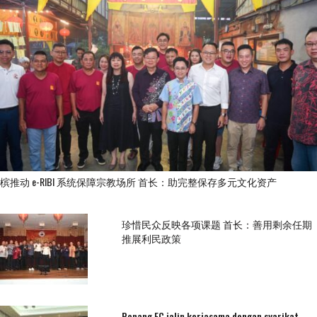
槟推动 e-RIBI 系统保障宗教场所 首长：助完整保存多元文化资产
珍惜民众反映各项课题 首长：善用剩余任期
推展利民政策
Penang FC jalin kerjasama dengan syarikat