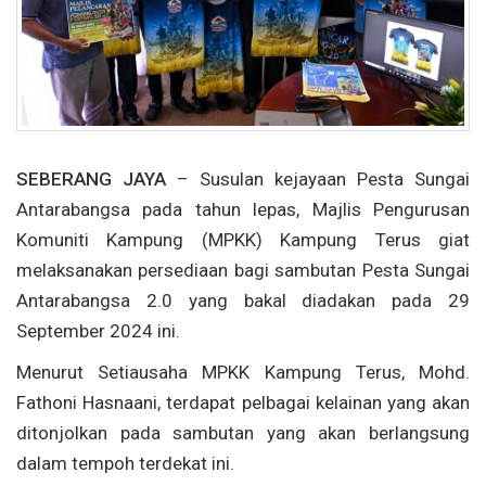
SEBERANG JAYA
–
Susulan
kejayaan
Pesta Sungai
Antarabangsa
pada
tahun
lepas
, Majlis
Pengurusan
Komuniti
Kampung (MPKK) Kampung Terus
giat
melaksanakan
persediaan
bagi
sambutan
Pesta Sungai
Antarabangsa
2.0 yang
bakal
diadakan
pada 29
September 2024
ini
.
Menurut
Setiausaha
MPKK Kampung Terus, Mohd.
Fathoni
Hasnaani
,
terdapat
pelbagai
kelainan
yang
akan
ditonjolkan
pada
sambutan
yang
akan
berlangsung
dalam
tempoh
terdekat
ini
.