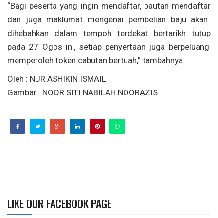
“Bagi
peserta
yang
ingin
mendaftar
,
pautan
mendaftar
dan juga
maklumat
mengenai
pembelian
baju
akan
dihebahkan
dalam
tempoh
terdekat
bertarikh
tutup
pada 27
Ogos
ini
,
setiap
penyertaan
juga
berpeluang
memperoleh
token
cabutan
bertuah
,”
tambahnya
.
Oleh :
NUR ASHIKIN ISMAIL
Gambar :
NOOR SITI NABILAH NOORAZIS
LIKE OUR FACEBOOK PAGE