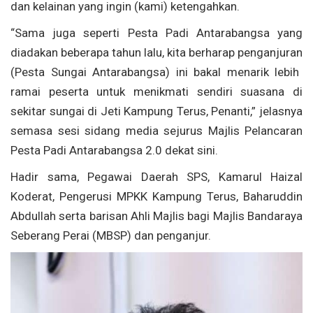
dan
kelainan
yang
ingin
(kami)
ketengahkan
.
“Sama juga
seperti
Pesta Padi
Antarabangsa
yang
diadakan
beberapa
tahun
lalu
,
kita
berharap
penganjuran
(Pesta Sungai
Antarabangsa
)
ini
bakal
menarik
lebih
ramai
peserta
untuk
menikmati
sendiri
suasana
di
sekitar
sungai
di
Jeti
Kampung Terus,
Penanti
,”
jelasnya
semasa
sesi
sidang
media
sejurus
Majlis
Pelancaran
Pesta Padi
Antarabangsa
2.0
dekat
sini
.
Hadir
sama
,
Pegawai
Daerah SPS, Kamarul
Haizal
Koderat
, Pengerusi MPKK Kampung Terus, Baharuddin
Abdullah
serta
barisan
Ahli Majlis
bagi
Majlis
Bandaraya
Seberang
Perai
(MBSP) dan
penganjur
.