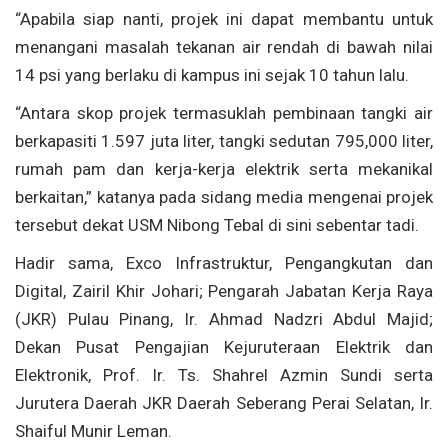
“Apabila siap nanti, projek ini dapat membantu untuk
menangani masalah tekanan air rendah di bawah nilai
14 psi yang berlaku di kampus ini sejak 10 tahun lalu.
“Antara skop projek termasuklah pembinaan tangki air
berkapasiti 1.597 juta liter, tangki sedutan 795,000 liter,
rumah pam dan kerja-kerja elektrik serta mekanikal
berkaitan,” katanya pada sidang media mengenai projek
tersebut dekat USM Nibong Tebal di sini sebentar tadi.
Hadir sama, Exco Infrastruktur, Pengangkutan dan
Digital, Zairil Khir Johari; Pengarah Jabatan Kerja Raya
(JKR) Pulau Pinang, Ir. Ahmad Nadzri Abdul Majid;
Dekan Pusat Pengajian Kejuruteraan Elektrik dan
Elektronik, Prof. Ir. Ts. Shahrel Azmin Sundi serta
Jurutera Daerah JKR Daerah Seberang Perai Selatan, Ir.
Shaiful Munir Leman.