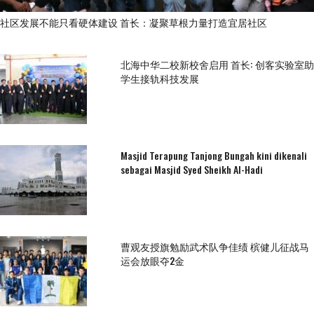
社区发展不能只看硬体建设 首长：凝聚草根力量打造宜居社区
北海中华二校新校舍启用 首长: 创客实验室助
学生接轨科技发展
Masjid Terapung Tanjong Bungah kini dikenali
sebagai Masjid Syed Sheikh Al-Hadi
曹观友授旗勉励武术队争佳绩 槟健儿征战马
运会放眼夺2金