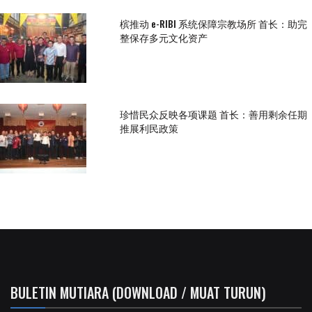
槟推动 e-RIBI 系统保障宗教场所 首长：助完
整保存多元文化资产
珍惜民众反映各项课题 首长：善用剩余任期
推展利民政策
BULETIN MUTIARA (DOWNLOAD / MUAT TURUN)