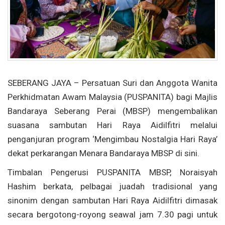
SEBERANG JAYA – Persatuan Suri dan Anggota Wanita
Perkhidmatan Awam Malaysia (PUSPANITA) bagi Majlis
Bandaraya Seberang Perai (MBSP) mengembalikan
suasana sambutan Hari Raya Aidilfitri melalui
penganjuran program ‘Mengimbau Nostalgia Hari Raya’
dekat perkarangan Menara Bandaraya MBSP di sini.
Timbalan Pengerusi PUSPANITA MBSP, Noraisyah
Hashim berkata, pelbagai juadah tradisional yang
sinonim dengan sambutan Hari Raya Aidilfitri dimasak
secara bergotong-royong seawal jam 7.30 pagi untuk